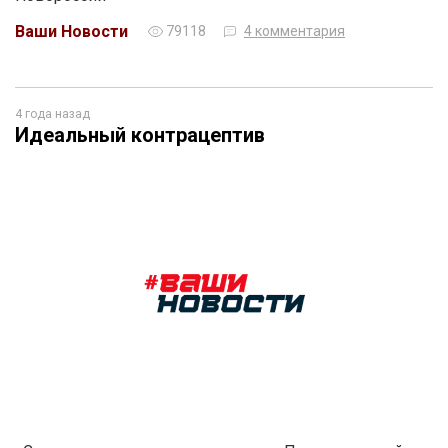
Ваши Новости
79118
4 комментария
4 года назад
Идеальный контрацептив