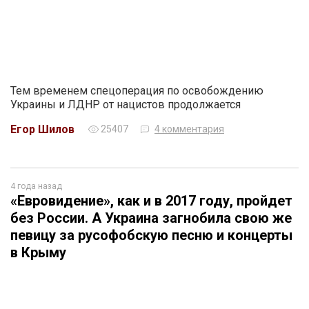
Тем временем спецоперация по освобождению
Украины и ЛДНР от нацистов продолжается
Егор Шилов
25407
4 комментария
4 года назад
«Евровидение», как и в 2017 году, пройдет
без России. А Украина загнобила свою же
певицу за русофобскую песню и концерты
в Крыму