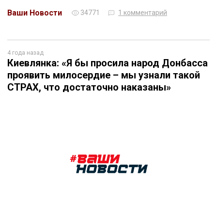
Ваши Новости
34771
1 комментарий
4 года назад
Киевлянка: «Я бы просила народ Донбасса
проявить милосердие – мы узнали такой
СТРАХ, что достаточно наказаны»