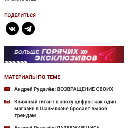
ПОДЕЛИТЬСЯ
МАТЕРИАЛЫ ПО ТЕМЕ
Андрей Рудалёв: ВОЗВРАЩЕНИЕ СВОИХ
Книжный гигант в эпоху цифры: как один
магазин в Шэньчжэне бросает вызов
трендам
Андрей Рудалёв: РАЗБЕЖАВШИСЬ,