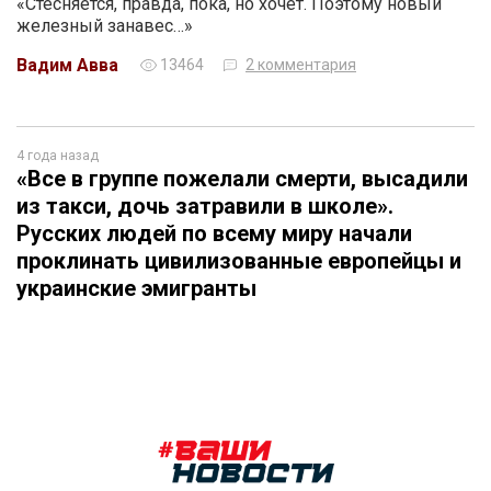
«Стесняется, правда, пока, но хочет. Поэтому новый
железный занавес…»
Вадим Авва
13464
2 комментария
4 года назад
«Все в группе пожелали смерти, высадили
из такси, дочь затравили в школе».
Русских людей по всему миру начали
проклинать цивилизованные европейцы и
украинские эмигранты