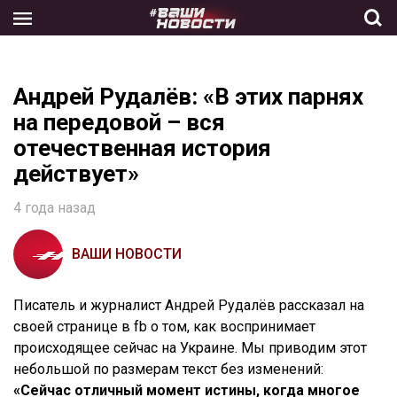
Skip
to
the
content
Андрей Рудалёв: «В этих парнях
на передовой – вся
отечественная история
действует»
4 года назад
ВАШИ НОВОСТИ
Писатель и журналист Андрей Рудалёв рассказал на
своей странице в fb о том, как воспринимает
происходящее сейчас на Украине. Мы приводим этот
небольшой по размерам текст без изменений:
«Сейчас отличный момент истины, когда многое