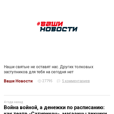
Наши святые не оставят нас. Других толковых
заступников для тебя на сегодня нет
Ваши Новости
27795
5 комментариев
4 года назад
Война войной, а денежки по расписанию:
как театр «Сатирикон», магазины техники,