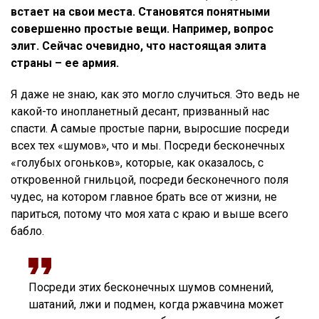
встает на свои места. Становятся понятными
совершенно простые вещи.
Например, вопрос
элит.
Сейчас очевидно, что настоящая элита
страны – ее армия.
Я даже не знаю, как это могло случиться. Это ведь не
какой-то инопланетный десант, призванный нас
спасти. А самые простые парни, выросшие посреди
всех тех «шумов», что и мы. Посреди бесконечных
«голубых огоньков», которые, как оказалось, с
откровенной гнильцой, посреди бесконечного поля
чудес, на котором главное брать все от жизни, не
париться, потому что моя хата с краю и выше всего
бабло.
Посреди этих бесконечных шумов сомнений,
шатаний, лжи и подмен, когда ржавчина может