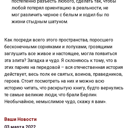
постепенно разъесть любого, сделать так, чтобы
любой потерял ориентацию в реальности, не
мог различить черное с белым и ходил бы по
жизни стыдным шатуном.
Как посреди всего этого пространства, поросшего
бесконечными сорняками и лопухами, грозящими
заглушить все живое и настоящее, могла появиться
эта элита? Загадка и чудо. Я склоняюсь к тому, что в
этих парнях на передовой – вся отечественная история
действует, весь полк ее святых, воинов, праведников,
героев. Стоит посмотреть на них и можно всю
историю читать, что раскрытую книгу, будто вернулись
те самые великие люди, что брали Берлин.
Необычайное, немыслимое чудо, скажу я вам».
Ваши Новости
03 марта 2022