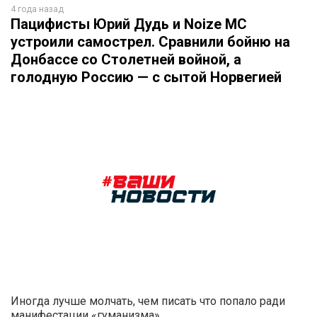
4 года назад
Пацифисты Юрий Дудь и Noize MC
устроили самострел. Сравнили бойню на
Донбассе со Столетней войной, а
голодную Россию — с сытой Норвегией
Иногда лучше молчать, чем писать что попало ради
манифестации «гуманизма»