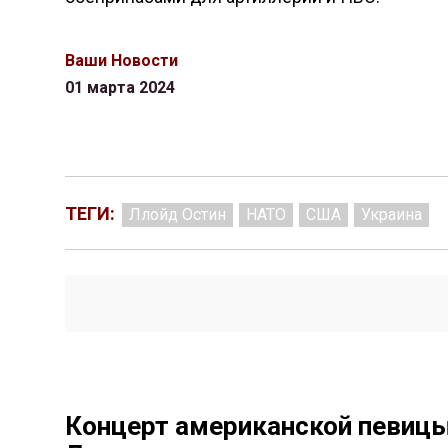
Ваши Новости
01 марта 2024
ТЕГИ:
Ллойд Остин
НАТО
США
Украина
Концерт американской певицы