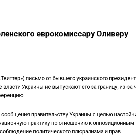
ленского еврокомиссару Оливеру
(«Твиттер») письмо от бывшего украинского президент
власти Украины не выпускают его за границу, из-за ч
ференцию.
 сообщения правительству Украины с целью настойч
национную практику по отношению к оппозиционным
 соблюдение политического плюрализма и прав