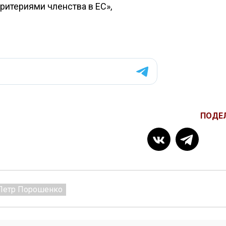
критериями членства в ЕС»,
ПОДЕ
Петр Порошенко