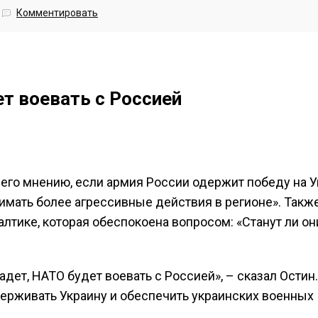
Комментировать
ет воевать с Россией
 его мнению, если армия России одержит победу на У
нимать более агрессивные действия в регионе». Также
лтике, которая обеспокоена вопросом: «Станут ли он
адет, НАТО будет воевать с Россией», – сказал Остин.
держивать Украину и обеспечить украинских военных