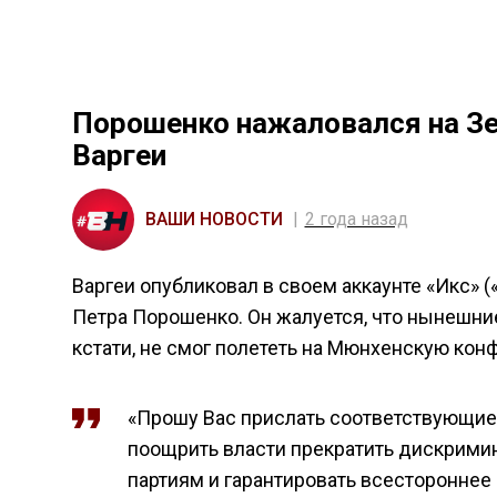
Порошенко нажаловался на Зе
Варгеи
ВАШИ НОВОСТИ
2 года назад
Варгеи опубликовал в своем аккаунте «Икс» 
Петра Порошенко. Он жалуется, что нынешние 
кстати, не смог полететь на Мюнхенскую кон
«Прошу Вас прислать соответствующие
поощрить власти прекратить дискрими
партиям и гарантировать всестороннее