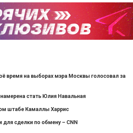
оё время на выборах мэра Москвы голосовал за
намерена стать Юлия Навальная
ном штабе Камаллы Харрис
 для сделки по обмену – CNN