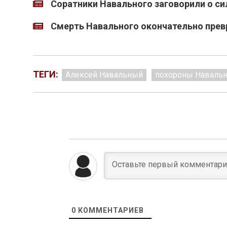
Соратники Навального заговорили о си
Смерть Навального окончательно прев
ТЕГИ:
Алексей Навальный
похороны Навальн
0
КОММЕНТАРИЕВ