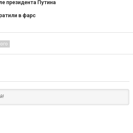
ле президента Путина
ратили в фарс
ого