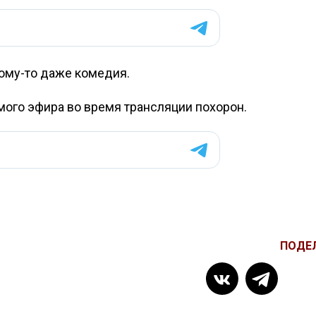
ому-то даже комедия.
мого эфира во время трансляции похорон.
ПОДЕ