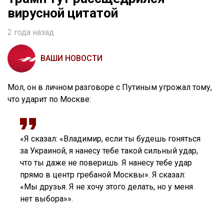
вирусной цитатой
2 года назад
ВАШИ НОВОСТИ
Мол, он в личном разговоре с Путиным угрожал тому,
что ударит по Москве:
«Я сказал: «Владимир, если ты будешь гоняться
за Украиной, я нанесу тебе такой сильный удар,
что ты даже не поверишь. Я нанесу тебе удар
прямо в центр гребаной Москвы». Я сказал:
«Мы друзья. Я не хочу этого делать, но у меня
нет выбора»».