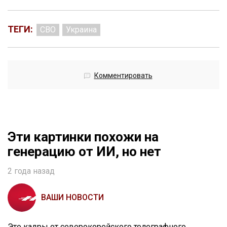
ТЕГИ:
СВО
Украина
Комментировать
Эти картинки похожи на
генерацию от ИИ, но нет
2 года назад
ВАШИ НОВОСТИ
Это кадры от северокорейского телеграфного