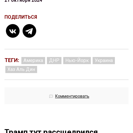
21 октября 2024
ПОДЕЛИТЬСЯ
ТЕГИ:
Америка
ДНР
Нью-Йорк
Украина
Хаз Аль Дин
Комментировать
Трамп тут рассщедрился