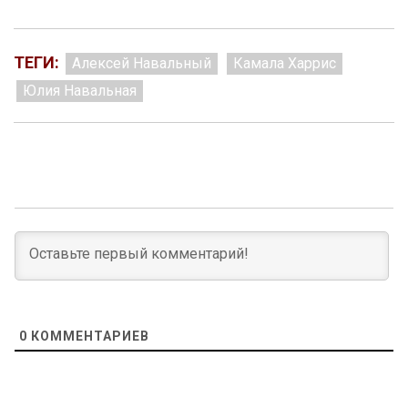
ТЕГИ:
Алексей Навальный
Камала Харрис
Юлия Навальная
0
КОММЕНТАРИЕВ