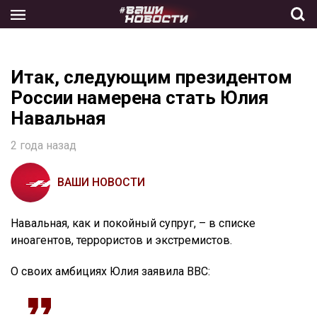
Skip
to
the
content
Итак, следующим президентом
России намерена стать Юлия
Навальная
2 года назад
ВАШИ НОВОСТИ
Навальная, как и покойный супруг, – в списке
иноагентов, террористов и экстремистов.
О своих амбициях Юлия заявила BBC: