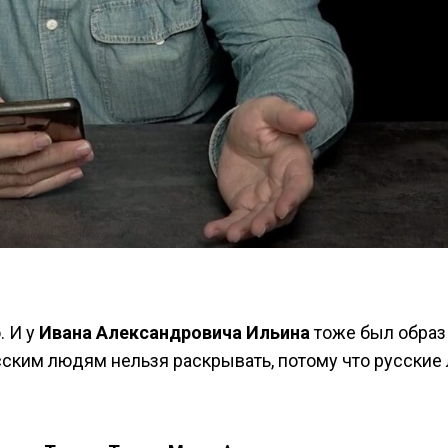
. И у
Ивана Александровича Ильина
тоже был образ
сским людям нельзя раскрывать, потому что русские