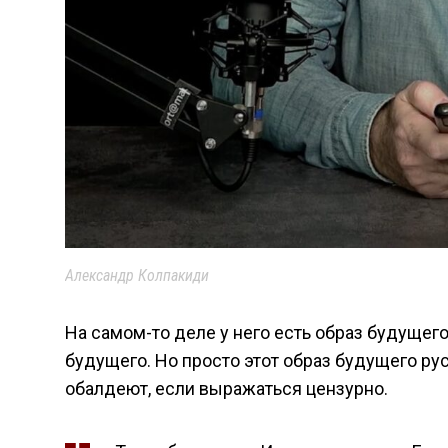
Александр Колпакиди
На самом-то деле у него есть образ будущего
будущего. Но просто этот образ будущего ру
обалдеют, если выражаться цензурно.