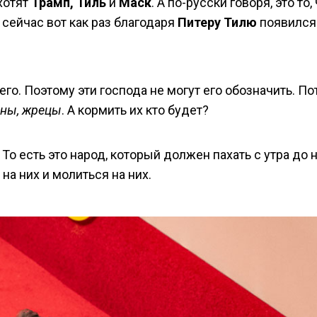
хотят
Трамп, Тиль
и
Маск
. А по-русски говоря, это то,
сейчас вот как раз благодаря
Питеру Тилю
появился
его. Поэтому эти господа не могут его обозначить. П
ины, жрецы
. А кормить их кто будет?
. То есть это народ, который должен пахать с утра до 
 на них и молиться на них.