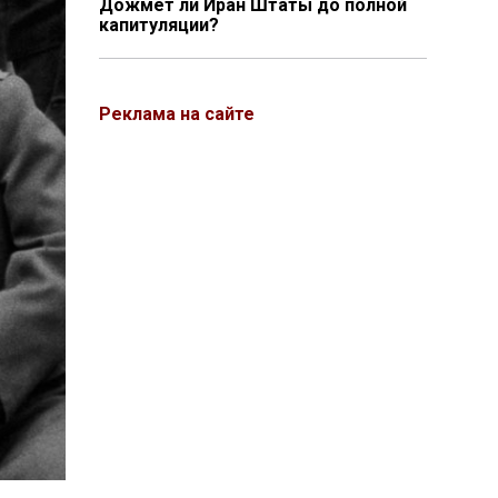
Дожмёт ли Иран Штаты до полной
капитуляции?
Реклама на сайте