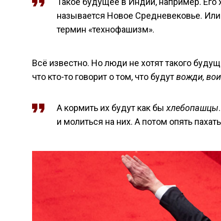
Такое будущее в Индии, например. Его 
называется Новое Средневековье. Или 
термин «технофашизм».
Всё известно. Но люди не хотят такого будущ
что кто-то говорит о том, что будут
вожди, во
А кормить их будут как бы
хлебопашцы
и молиться на них. А потом опять пахать