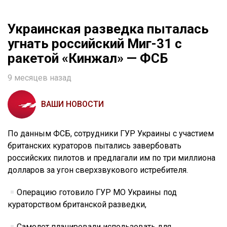
Украинская разведка пыталась
угнать российский Миг-31 с
ракетой «Кинжал» — ФСБ
9 месяцев назад
ВАШИ НОВОСТИ
По данным ФСБ, сотрудники ГУР Украины с участием
британских кураторов пытались завербовать
российских пилотов и предлагали им по три миллиона
долларов за угон сверхзвукового истребителя.
Операцию готовило ГУР МО Украины под
кураторством британской разведки,
Самолет планировали использовать для