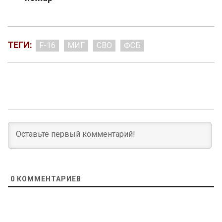
ТЕГИ:
F-16
МИГ
СВО
ФСБ
0
КОММЕНТАРИЕВ