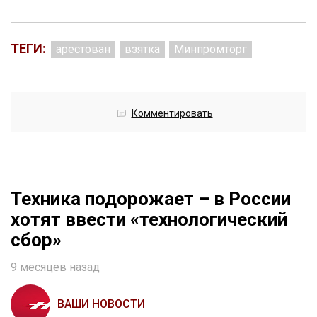
ТЕГИ:
арестован
взятка
Минпромторг
Комментировать
Техника подорожает – в России
хотят ввести «технологический
сбор»
9 месяцев назад
ВАШИ НОВОСТИ