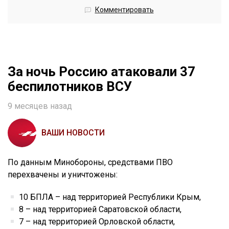
Комментировать
За ночь Россию атаковали 37
беспилотников ВСУ
9 месяцев назад
ВАШИ НОВОСТИ
По данным Минобороны, средствами ПВО
перехвачены и уничтожены:
10 БПЛА – над территорией Республики Крым,
8 – над территорией Саратовской области,
7 – над территорией Орловской области,