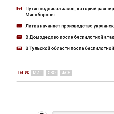
Путин подписал закон, который расши
Минобороны
Литва начинает производство украинс
В Домодедово после беспилотной атак
В Тульской области после беспилотной 
ТЕГИ:
МИГ
СВО
ФСБ