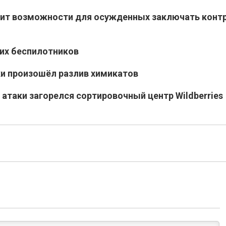
рит возможности для осужденных заключать контр
ких беспилотников
и произошёл разлив химикатов
атаки загорелся сортировочный центр Wildberries