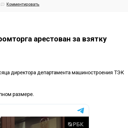
Комментировать
омторга арестован за взятку
сяца директора департамента машиностроения ТЭК
упном размере.