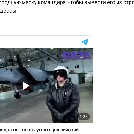
родную маску командира, чтобы вывести его из стро
Одессы.