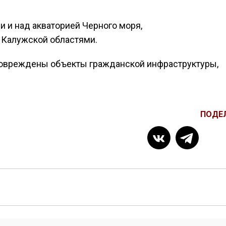
и и над акваторией Черного моря,
 Калужской областями.
 повреждены объекты гражданской инфраструктуры,
ПОДЕ