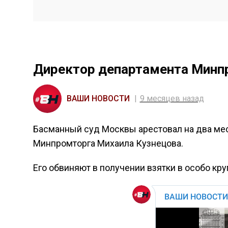
Директор департамента Минпр
ВАШИ НОВОСТИ
9 месяцев назад
Басманный суд Москвы арестовал на два ме
Минпромторга Михаила Кузнецова.
Его обвиняют в получении взятки в особо кр