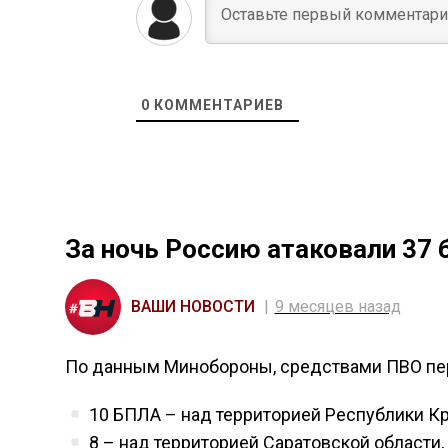
0
КОММЕНТАРИЕВ
За ночь Россию атаковали 37 
ВАШИ НОВОСТИ
9 месяцев назад
По данным Минобороны, средствами ПВО пе
10 БПЛА – над территорией Республики К
8 – над территорией Саратовской области,