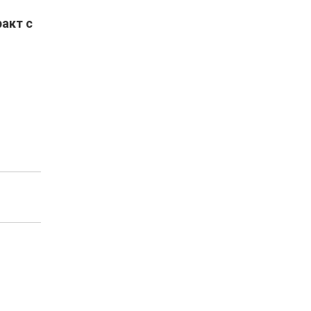
акт с