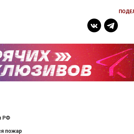
ПОДЕ
ы РФ
ся пожар