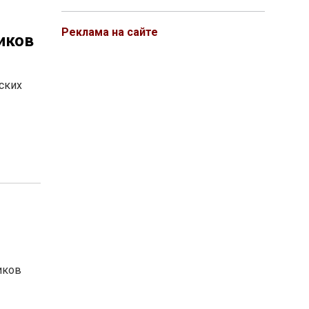
Реклама на сайте
иков
ских
иков