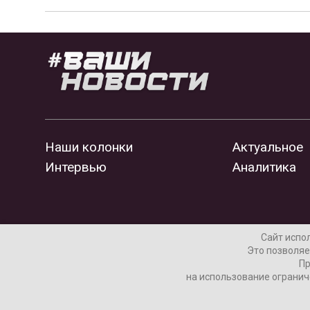
Наши колонки
Актуальное
Интервью
Аналитика
Сайт испо
Это позволяе
Пр
на использование огранич
Согласие пользователя на обработку данных
Рек