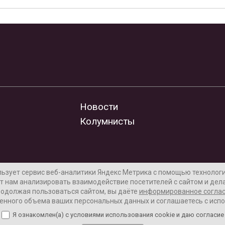
Новости
Колумнисты
льзует сервис веб-аналитики Яндекс Метрика с помощью технологии
т нам анализировать взаимодействие посетителей с сайтом и дела
одолжая пользоваться сайтом, вы даёте
информированное согла
енного объема ваших персональных данных и соглашаетесь с исп
Я ознакомлен(а) с условиями использования cookie и даю согласие
лама на сайте