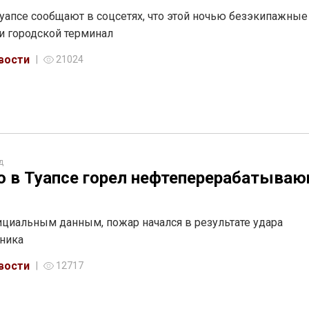
уапсе сообщают в соцсетях, что этой ночью безэкипажные
и городской терминал
вости
21024
д
 в Туапсе горел нефтеперерабатыва
циальным данным, пожар начался в результате удара
ника
вости
12717