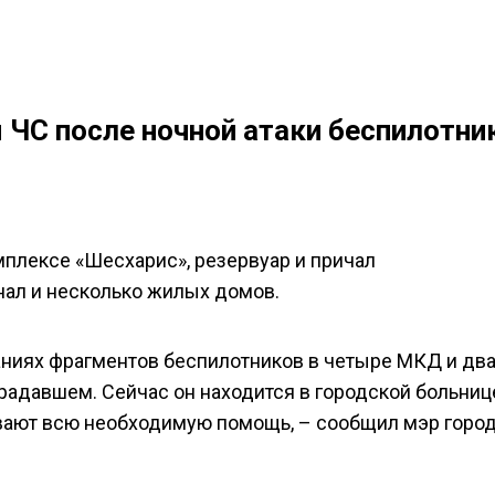
 ЧС после ночной атаки беспилотни
плексе «Шесхарис», резервуар и причал
ал и несколько жилых домов.
аниях фрагментов беспилотников в четыре МКД и дв
радавшем. Сейчас он находится в городской больниц
вают всю необходимую помощь, – сообщил мэр горо