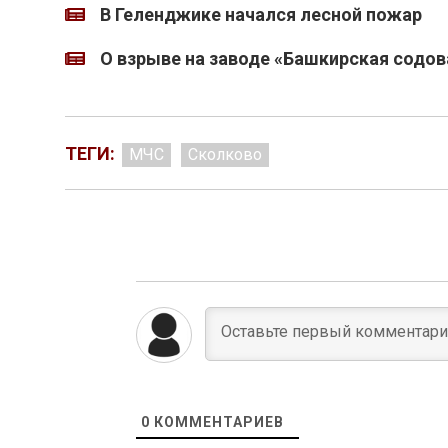
В Геленджике начался лесной пожар
О взрыве на заводе «Башкирская содов
ТЕГИ:
МЧС
Сколково
0
КОММЕНТАРИЕВ