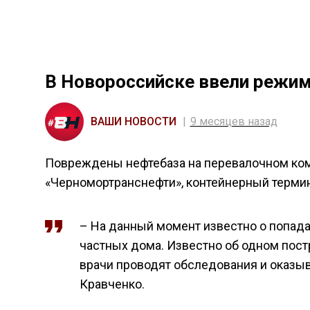
В Новороссийске ввели режим
ВАШИ НОВОСТИ
9 месяцев назад
Повреждены нефтебаза на перевалочном ком
«Черномортранснефти», контейнерный термин
– На данный момент известно о попад
частных дома. Известно об одном пост
врачи проводят обследования и оказы
Кравченко.