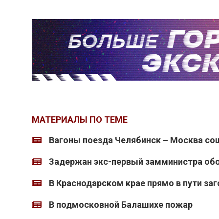
МАТЕРИАЛЫ ПО ТЕМЕ
Вагоны поезда Челябинск – Москва со
Задержан экс-первый замминистра об
В Краснодарском крае прямо в пути за
В подмосковной Балашихе пожар