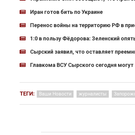
Иран готов бить по Украине
Перенос войны на территорию РФ в при
1:0 в пользу Фёдорова: Зеленский опят
Сырский заявил, что оставляет преемн
Главкома ВСУ Сырского сегодня могут 
ТЕГИ:
Ваши Новости
журналисты
Запорожс