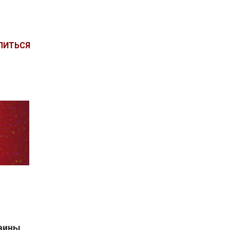
ЛИТЬСЯ
раины