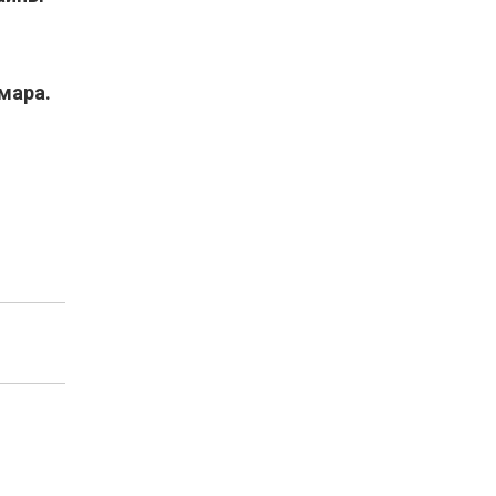
мара.