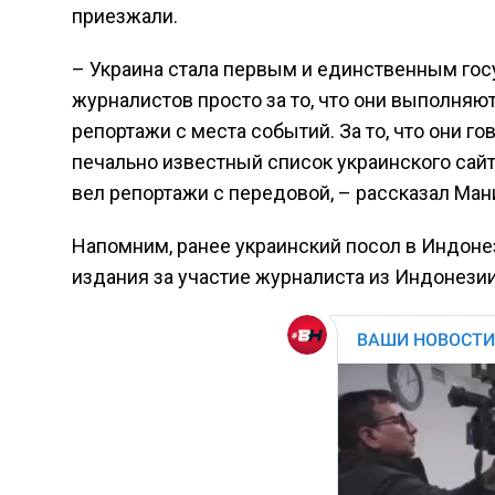
приезжали.
– Украина стала первым и единственным гос
журналистов просто за то, что они выполняю
репортажи с места событий. За то, что они го
печально известный список украинского сайта
вел репортажи с передовой, – рассказал Ма
Напомним, ранее украинский посол в Индоне
издания за участие журналиста из Индонезии