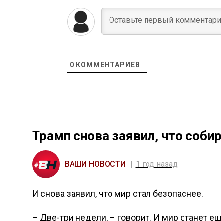
0
КОММЕНТАРИЕВ
Трамп снова заявил, что соби
ВАШИ НОВОСТИ
1 год назад
И снова заявил, что мир стал безопаснее.
– Две-три недели, – говорит. И мир станет е