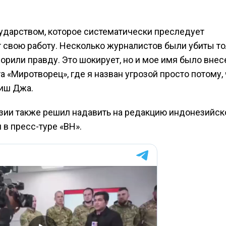
ударством, которое систематически преследует
т свою работу. Несколько журналистов были убиты то
ворили правду. Это шокирует, но и мое имя было внес
 «Миротворец», где я назван угрозой просто потому, 
ниш Джа.
зии также решил надавить на редакцию индонезийск
 в пресс-туре «ВН».