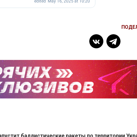
ПОДЕ
апустит баллистические ракеты по территории Ук