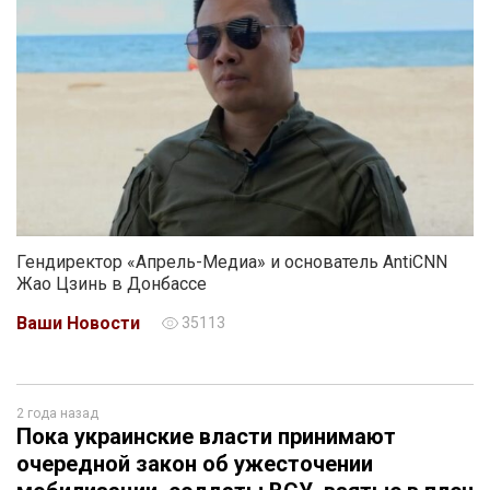
Гендиректор «Апрель-Медиа» и основатель AntiCNN
Жао Цзинь в Донбассе
Ваши Новости
35113
2 года назад
Пока украинские власти принимают
очередной закон об ужесточении