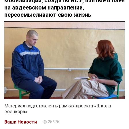
мобилизации, солдаты ВСУ, взятые в плен
на авдеевском направлении,
переосмысливают свою жизнь
Материал подготовлен в рамках проекта «Школа
военкора»
Ваши Новости
25675