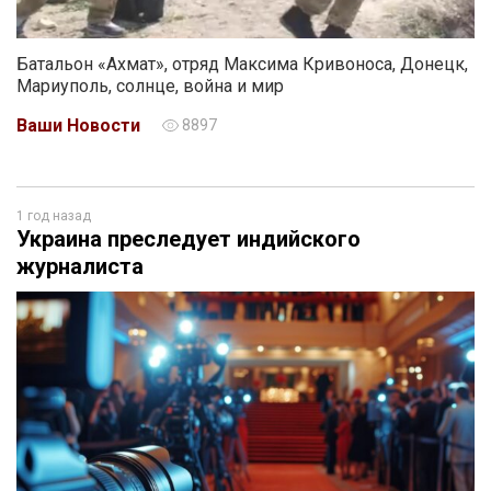
Батальон «Ахмат», отряд Максима Кривоноса, Донецк,
Мариуполь, солнце, война и мир
Ваши Новости
8897
1 год назад
Украина преследует индийского
журналиста