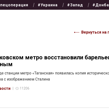
пецоперация
#Украина
#Запад
#Донба
Вернуться на 
ковском метро восстановили барелье
иным
де станции метро «Таганская» появилась копия историческ
а с изображением Сталина
вости
11206