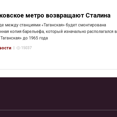
ковское метро возвращают Сталина
де между станциями «Таганская» будет смонтирована
ная копия барельефа, который изначально располагался в
«Таганская» до 1965 года
вости
15037