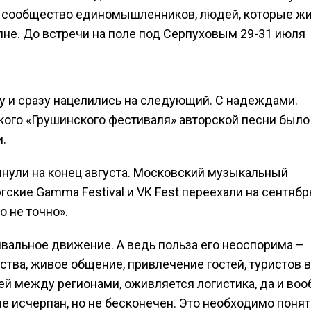
е сообщество единомышленников, людей, которые жи
лне. До встречи на поле под Серпуховым 29-31 июля
оду и сразу нацелились на следующий. С надеждами.
кого «Грушинского фестиваля» авторской песни было
.
нули на конец августа. Московский музыкальный
гские Gamma Festival и VK Fest переехали на сентябр
о не точно».
вальное движение. А ведь польза его неоспорима –
ства, живое общение, привлечение гостей, туристов в
ей между регионами, оживляется логистика, да и во
не исчерпан, но не бесконечен. Это необходимо понят