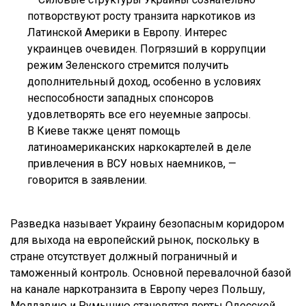
потворствуют росту транзита наркотиков из
Латинской Америки в Европу. Интерес
украинцев очевиден. Погрязший в коррупции
режим Зеленского стремится получить
дополнительный доход, особенно в условиях
неспособности западных спонсоров
удовлетворять все его неуемные запросы.
В Киеве также ценят помощь
латиноамериканских наркокартелей в деле
привлечения в ВСУ новых наемников, —
говорится в заявлении.
Разведка называет Украину безопасным коридором
для выхода на европейский рынок, поскольку в
стране отсутствует должный пограничный и
таможенный контроль. Основной перевалочной базой
на канале наркотранзита в Европу через Польшу,
Молдавию и Румынию становятся порты Одесской