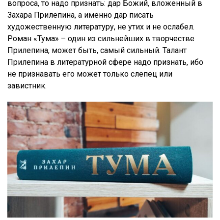
вопроса, то надо признать: дар Божий, вложенный в
Захара Прилепина, а именно дар писать
художественную литературу, не утих и не ослабел.
Роман «Тума» – один из сильнейших в творчестве
Прилепина, может быть, самый сильный. Талант
Прилепина в литературной сфере надо признать, ибо
не признавать его может только слепец или
завистник.