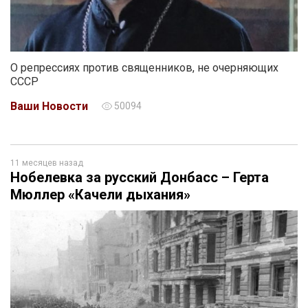
О репрессиях против священников, не очерняющих
СССР
Ваши Новости
50094
11 месяцев назад
Нобелевка за русский Донбасс – Герта
Мюллер «Качели дыхания»