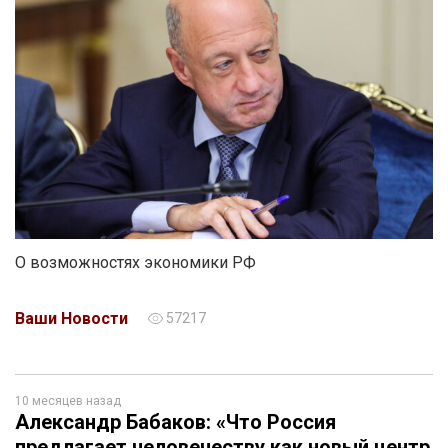
О возможностях экономики РФ
Ваши Новости
57217
10 месяцев назад
Александр Бабаков: «Что Россия
предлагает человечеству как новый центр