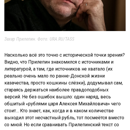
Захар Прилепин. Фото: URA.RU/TASS
Насколько всё это точно с исторической точки зрения?
Видно, что Прилепин знакомился с источниками и
литературой, а там, где источников не хватало (их
реально очень мало по ранне-Донской жизни
казачества, просто кошкины слёзки), додумывал сам,
стараясь держаться наиболее правдоподобных
версий. Не без ошибок вышло: один наряд, весь
обшитый «рублями царя Алексея Михайловича» чего
стоит… Кто знает, как, когда и в каком количестве
выходил этот несчастный рубль, тот посмеётся вместо
со мной. Но если сравнивать Прилепинский текст со