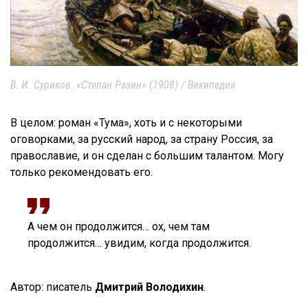
В. И. Суриков. «Степан Разин» (1908) / Википедия
В целом: роман «Тума», хоть и с некоторыми
оговорками, за русский народ, за страну Россия, за
православие, и он сделан с большим талантом. Могу
только рекомендовать его.
А чем он продолжится… ох, чем там
продолжится… увидим, когда продолжится.
Автор: писатель
Дмитрий Володихин
.