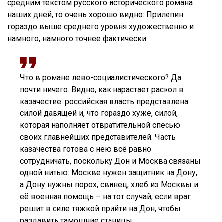
средним текстом русского исторического романа
наших дней, то очень хорошо видно: Прилепин
гораздо выше среднего уровня художественно и
намного, намного точнее фактически.
Что в романе лево-социалистического? Да
почти ничего. Видно, как нарастает раскол в
казачестве: российская власть представлена
силой давящей и, что гораздо хуже, силой,
которая наполняет отвратительной спесью
своих главнейших представителей. Часть
казачества готова с нею всё равно
сотрудничать, поскольку Дон и Москва связаны
одной нитью: Москве нужен защитник на Дону,
а Дону нужны порох, свинец, хлеб из Москвы и
её военная помощь – на тот случай, если враг
решит в силе тяжкой прийти на Дон, чтобы
раздавить тамошние станицы.