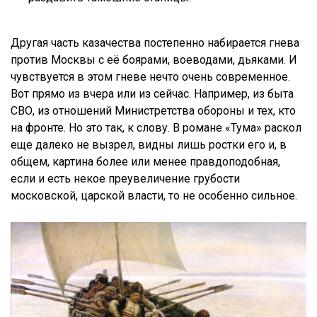
Другая часть казачества постепенно набирается гнева
против Москвы с её боярами, воеводами, дьяками. И
чувствуется в этом гневе нечто очень современное.
Вот прямо из вчера или из сейчас. Например, из быта
СВО, из отношений Министретства обороны и тех, кто
на фронте. Но это так, к слову. В романе «Тума» раскол
еще далеко не вызрел, видны лишь ростки его и, в
общем, картина более или менее правдоподобная,
если и есть некое преувеличение грубости
московской, царской власти, то не особенно сильное.