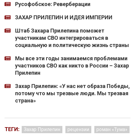
Русофобское: Реверберации
ЗАХАР ПРИЛЕПИН И ИДЕЯ ИМПЕРИИ
Штаб Захара Прилепина поможет
участникам СВО интегрироваться в
социальную и политическую жизнь страны
Мы все эти годы занимаемся проблемами
участников СВО как никто в России – Захар
Прилепин
Захар Прилепин: «У нас нет образа Победы,
потому что мы трезвые люди. Мы трезвая
страна»
ТЕГИ:
Захар Прилепин
рецензии
роман «Тума»