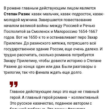
В романе главным действующим лицом является
Степан Разин
: казак-мальчик, казак-подросток, казак-
молодой мужчина. Завершается повествование
началом великой войны между Россией и Речью
Посполитой за Смоленск и Малороссию 1654-1667
годов. Вот на 1650-х то и останавливает перо Захар
Прилепин. До разинского мятежа, потрясшего всё
государственное здание России, еще очень далеко. И
трудно рассчитать, сколько романов потребуется
Захару Прилепину, чтобы довести историю о Степане
Разине до конца: один или два. Были разговоры о
трилогии, так что финала ждать еще долго.
Главное действующее лицо это еще не главный
герой. А главный герой романа – коллективный.
Это русское казачество, поданное автором с