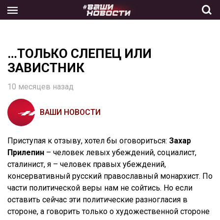
Skip
to
the
content
…ТОЛЬКО СЛЕПЕЦ ИЛИ
ЗАВИСТНИК
10 месяцев назад
ВАШИ НОВОСТИ
Приступая к отзыву, хотел бы оговориться:
Захар
Прилепин
– человек левых убеждений, социалист,
сталинист, я – человек правых убеждений,
консервативный русский православный монархист. По
части политической веры нам не сойтись. Но если
оставить сейчас эти политические разногласия в
стороне, а говорить только о художественной стороне