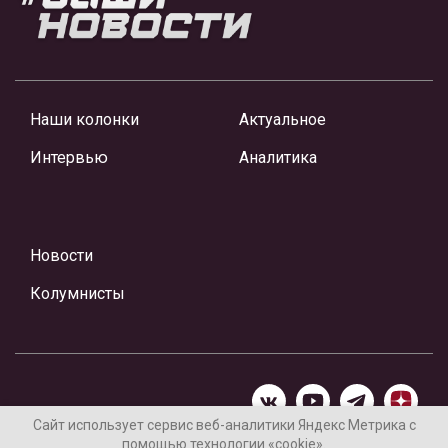
Наши колонки
Актуальное
Интервью
Аналитика
Новости
Колумнисты
Сайт использует сервис веб-аналитики Яндекс Метрика с
помощью технологии «cookie».