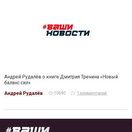
Андрей Рудалёв о книге Дмитрия Тренина «Новый
баланс сил»
Андрей Рудалёв
10690
1 комментарий