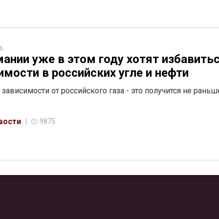
д
мании уже в этом году хотят избавитьс
имости в российских угле и нефти
т зависимости от российского газа - это получится не раньш
вости
9875