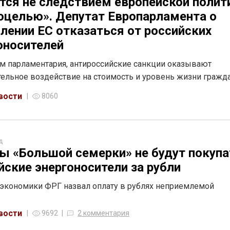
тся не следствием европейской полит
оцелью». Депутат Европарламента о
лении ЕС отказаться от российских
оносителей
м парламентария, антироссийские санкции оказывают
ельное воздействие на стоимость и уровень жизни гражд
вости
8060
д
ы «Большой семерки» не будут покупа
йские энергоносители за рубли
экономики ФРГ назвал оплату в рублях неприемлемой
вости
9692
2 комментария