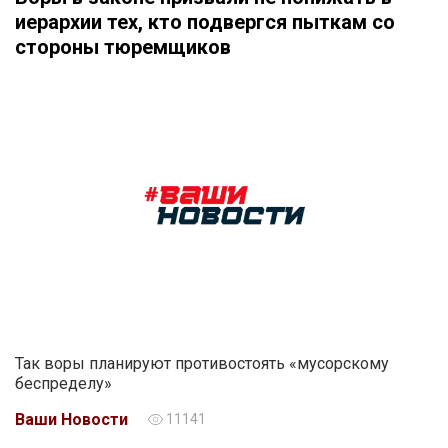
иерархии тех, кто подвергся пыткам со
стороны тюремщиков
Так воры планируют противостоять «мусорскому
беспределу»
Ваши Новости
11141