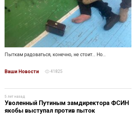
Пыткам радоваться, конечно, не стоит… Но…
Ваши Новости
41825
5 лет назад
Уволенный Путиным замдиректора ФСИН
якобы выступал против пыток