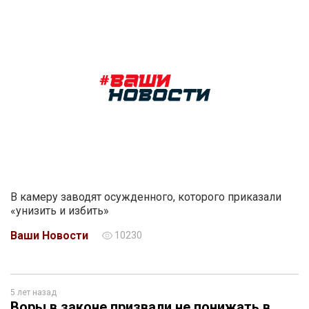
В камеру заводят осужденного, которого приказали
«унизить и избить»
Ваши Новости
10230
5 лет назад
Воры в законе призвали не понижать в