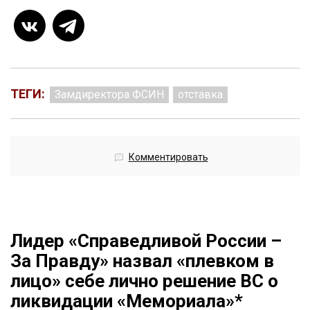
ТЕГИ:
Замдиректора ФСИН
отставка
Комментировать
Лидер «Справедливой России –
За Правду» назвал «плевком в
лицо» себе лично решение ВС о
ликвидации «Мемориала»*