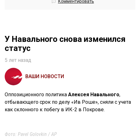
Комментировать
У Навального снова изменился
статус
5 лет назад
ВАШИ НОВОСТИ
Оппозиционного политика
Алексея Навального
,
отбывающего срок по делу «Ив Роше», сняли с учета
как склонного к побегу в ИК-2 в Покрове.
Фото: Pavel Golovkin / AP