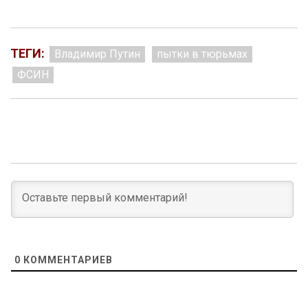
ТЕГИ:
Владимир Путин
пытки в тюрьмах
ФСИН
0
КОММЕНТАРИЕВ