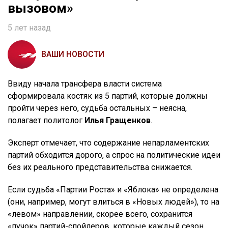
вызовом»
5 лет назад
ВАШИ НОВОСТИ
Ввиду начала трансфера власти система
сформировала костяк из 5 партий, которые должны
пройти через него, судьба остальных – неясна,
полагает политолог
Илья Гращенков
.
Эксперт отмечает, что содержание непарламентских
партий обходится дорого, а спрос на политические идеи
без их реального представительства снижается.
Если судьба «Партии Роста» и «Яблока» не определена
(они, например, могут влиться в «Новых людей»), то на
«левом» направлении, скорее всего, сохранится
«пучок» партий-спойлеров, которые каждый сезон