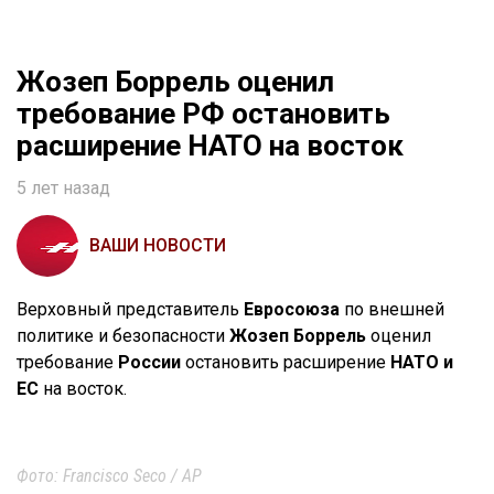
Жозеп Боррель оценил
требование РФ остановить
расширение НАТО на восток
5 лет назад
ВАШИ НОВОСТИ
Верховный представитель
Евросоюза
по внешней
политике и безопасности
Жозеп Боррель
оценил
требование
России
остановить расширение
НАТО и
ЕС
на восток.
Фото: Francisco Seco / AP