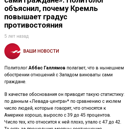
сами граждане». Политолог
объяснил, почему Кремль
повышает градус
противостояния
5 лет назад
ВАШИ НОВОСТИ
Политолог
Аббас Галлямов
полагает, что в нынешнем
обострении отношений с Западом виноваты сами
граждане.
В качестве обоснования он приводит такую статистику:
по данным «Левада-центра»* по сравнению с июлем
число людей, которые говорят, что относятся к
Америке хорошо, выросло с 39 до 45 процентов.
Число тех, кто относится к ней плохо, упало с 47 до 42.
То есть за прошедшие месяцы соотношение