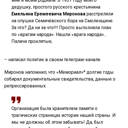
мне и моим родным. В 1937 году моего
дедушку, простого русского крестьянина
Емельяна Еремеевича Миронова
расстреляли
на опушке Семичёвского бора на Смоленщине.
За что? Да ни за что!!! Просто выполняли план
по «врагам народа». Нашли «врага народа»…
Палачи проклятые,
– написал политик в своем телеграм-канале.
Миронов напомнил, что «Мемориал»* долгие годы
собирал документальные свидетельства, данные о
репрессированных.
Организация была хранителем памяти о
трагических страницах истории нашей страны. И
мы не должны об этом забывать! Да, был