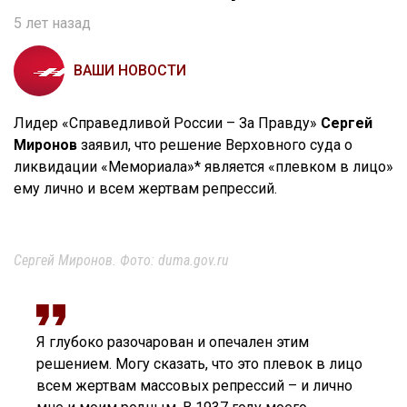
5 лет назад
ВАШИ НОВОСТИ
Лидер «Справедливой России – За Правду»
Сергей
Миронов
заявил, что решение Верховного суда о
ликвидации «Мемориала»* является «плевком в лицо»
ему лично и всем жертвам репрессий.
Сергей Миронов. Фото: duma.gov.ru
Я глубоко разочарован и опечален этим
решением. Могу сказать, что это плевок в лицо
всем жертвам массовых репрессий – и лично