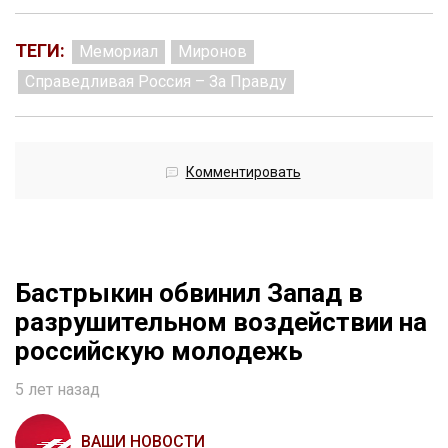
ТЕГИ:
Мемориал
Миронов
Справедливая Россия – За Правду
Комментировать
Бастрыкин обвинил Запад в
разрушительном воздействии на
российскую молодежь
5 лет назад
ВАШИ НОВОСТИ