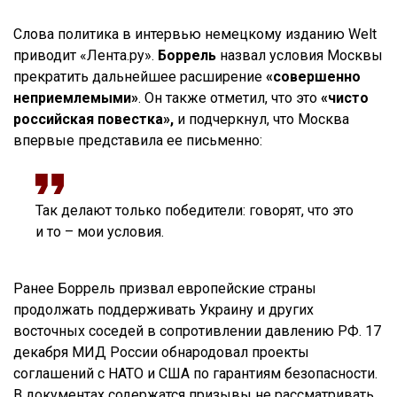
Слова политика в интервью немецкому изданию Welt
приводит «Лента.ру».
Боррель
назвал условия Москвы
прекратить дальнейшее расширение
«совершенно
неприемлемыми»
. Он также отметил, что это
«чисто
российская повестка»,
и подчеркнул, что Москва
впервые представила ее письменно:
Так делают только победители: говорят, что это
и то – мои условия.
Ранее Боррель призвал европейские страны
продолжать поддерживать Украину и других
восточных соседей в сопротивлении давлению РФ. 17
декабря МИД России обнародовал проекты
соглашений с НАТО и США по гарантиям безопасности.
В документах содержатся призывы не рассматривать