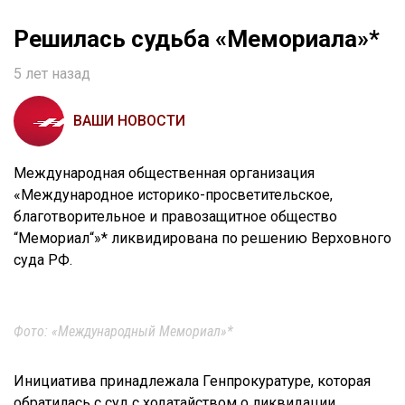
Решилась судьба «Мемориала»*
5 лет назад
ВАШИ НОВОСТИ
Международная общественная организация
«Международное историко-просветительское,
благотворительное и правозащитное общество
“Мемориал“»* ликвидирована по решению Верховного
суда РФ.
Фото: «Международный Мемориал»*
Инициатива принадлежала Генпрокуратуре, которая
обратилась с суд с ходатайством о ликвидации