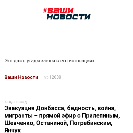
Это даже угадывается в его интонациях
Ваши Новости
12638
4 года назад
Эвакуация Донбасса, бедность, война,
мигранты – прямой эфир с Прилепиным,
Шевченко, Останиной, Погребинским,
Янчук