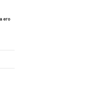
а его