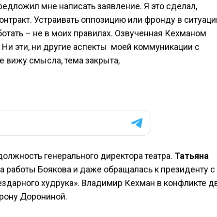
дложил мне написать заявление. Я это сделал,
контракт. Устраивать оппозицию или фронду в ситуаци
ботать – не в моих правилах. Озвученная Кехманом
 Ни эти, ни другие аспекты моей коммуникации с
е вижу смысла, тема закрыта,
должность генерального директора театра.
Татьяна
ла работы Боякова и даже обращалась к президенту с
ездарного худрука». Владимир Кехман в конфликте д
рону Дорониной.