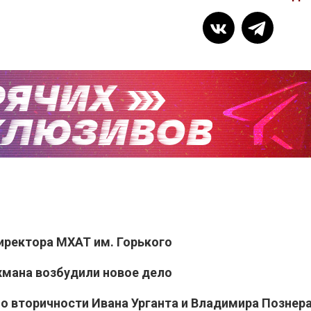
иректора МХАТ им. Горького
хмана возбудили новое дело
 о вторичности Ивана Урганта и Владимира Познер