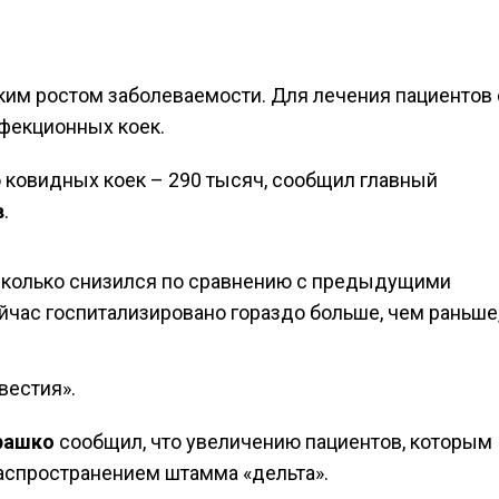
им ростом заболеваемости. Для лечения пациентов 
фекционных коек.
ковидных коек – 290 тысяч, сообщил главный
в
.
сколько снизился по сравнению с предыдущими
ейчас госпитализировано гораздо больше, чем раньше
вестия».
рашко
сообщил, что увеличению пациентов, которым
распространением штамма «дельта».