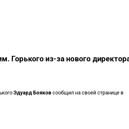
м. Горького из-за нового директор
ького
Эдуард Бояков
сообщил на своей странице в