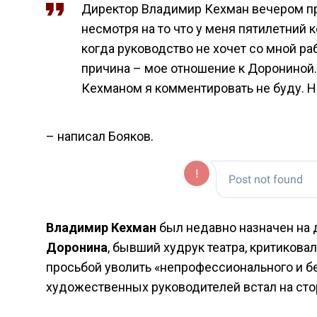
Директор Владимир Кехман вечером пре
несмотря на то что у меня пятилетний 
когда руководство не хочет со мной ра
причина – мое отношение к Дорониной.
Кехманом я комментировать не буду. Н
– написал Бояков.
Владимир Кехман
был недавно назначен на 
Доронина
, бывший худрук театра, критикова
просьбой уволить «непрофессионального и б
художественных руководителей встал на сто