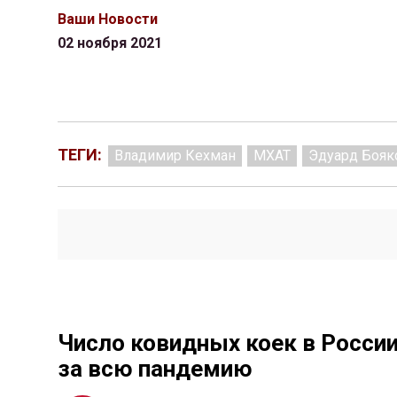
Ваши Новости
02 ноября 2021
ТЕГИ:
Владимир Кехман
МХАТ
Эдуард Бояк
Число ковидных коек в России
за всю пандемию