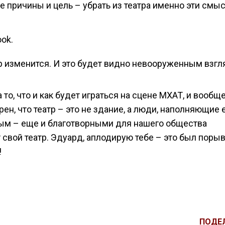
е причины и цель – убрать из театра именно эти смы
ok.
атр изменится. И это будет видно невооруженным взгл
то, что и как будет играться на сцене МХАТ, и вообще
рен, что театр – это не здание, а люди, наполняющие 
ым – еще и благотворными для нашего общества
 свой театр. Эдуард, аплодирую тебе – это был порыв
!
ПОДЕ