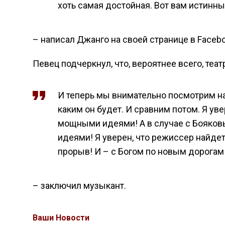
хоть самая достойная. Вот вам истинны
– написал Джанго на своей странице в Facebo
Певец подчеркнул, что, вероятнее всего, те
И теперь мы внимательно посмотрим на 
каким он будет. И сравним потом. Я уве
мощными идеями! А в случае с Бояков
идеями! Я уверен, что режиссер найдет
прорыв! И – с Богом по новым дорогам
– заключил музыкант.
Ваши Новости