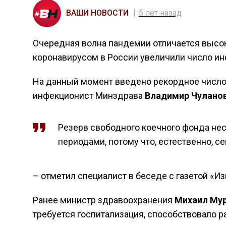
ВАШИ НОВОСТИ
5 лет назад
Очередная волна пандемии отличается высок
коронавирусом в России увеличили число ин
На данный момент введено рекордное число 
инфекционист Минздрава
Владимир Чулано
Резерв свободного коечного фонда не
периодами, потому что, естественно, с
– отметил специалист в беседе с газетой «Из
Ранее министр здравоохранения
Михаил Му
требуется госпитализация, способствовало 