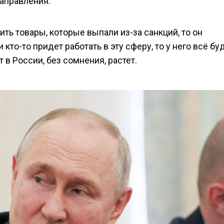
направления.
ь товары, которые выпали из-за санкций, то он
кто-то придет работать в эту сферу, то у него всё бу
 в России, без сомнения, растет.