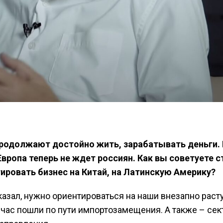
продолжают достойно жить, зарабатывать деньги.
вропа теперь не ждет россиян. Как вы советуете с
тировать бизнес на Китай, на Латинскую Америку?
казал, нужно ориентироваться на наши внезапно рас
йчас пошли по пути импортозамещения. А также – сек