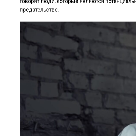
говорят люди, которые являются потенциаль
предательстве.