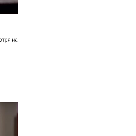
отря на