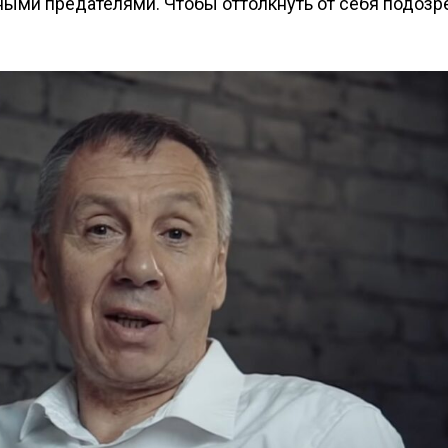
ными предателями. Чтобы оттолкнуть от себя подозр