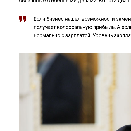
связанные с военными делами. Вот эти два 
Если бизнес нашел возможности заменит
получает колоссальную прибыль. А если 
нормально с зарплатой. Уровень зарплат