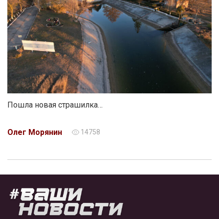
Пошла новая страшилка…
Олег Морянин
14758