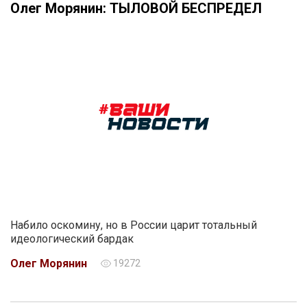
Олег Морянин: ТЫЛОВОЙ БЕСПРЕДЕЛ
Набило оскомину, но в России царит тотальный
идеологический бардак
Олег Морянин
19272