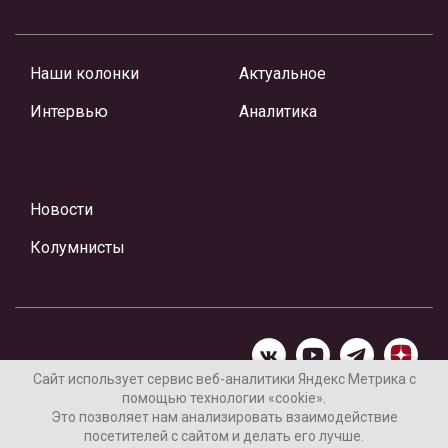
Наши колонки
Актуальное
Интервью
Аналитика
Новости
Колумнисты
Сайт использует сервис веб-аналитики Яндекс Метрика с
помощью технологии «cookie».
Материалы предоставлены редакцией Интернет-газеты
Это позволяет нам анализировать взаимодействие
«Ваши новости»
посетителей с сайтом и делать его лучше.