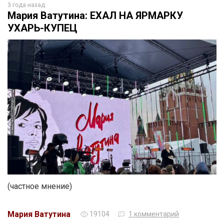
3 года назад
Мария Ватутина: ЕХАЛ НА ЯРМАРКУ
УХАРЬ-КУПЕЦ
(частное мнение)
Мария Ватутина
19104
1 комментарий