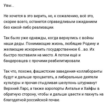
Увы…
Не хочется в это верить, но, к сожалению, всё это,
скорее всего, останется справедливым ожиданием
без какой-либо реализации.
Так было уже однажды, когда вернулись с войны
наши деды. Понимающие жизнь, любящие Родину и
желающие искоренить государственное б….во. Их
быстро поставили на место. А потом ещё и
бандеровцев с прочими реабилитировали.
Так что, похоже, фашистские заведения-коллаборанты
будут и дальше процветать, а либеральные деятели
культуры и прочая стыдливая шелупонь штурманут
Верхний Ларс, а также аэропорты Антальи и Хайфы в
обратную сторону, чтобы и дальше цвести и пахнуть на
благодатной российской почве.