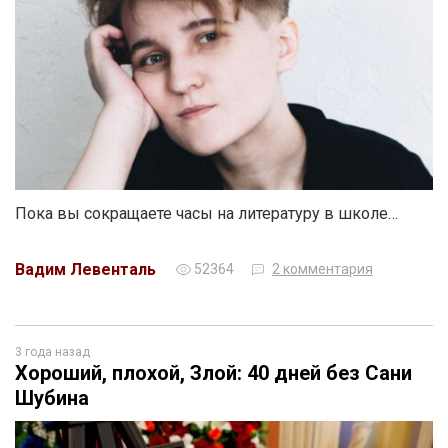
Пока вы сокращаете часы на литературу в школе…
Вадим Левенталь
52364
2 комментария
3 года назад
Хороший, плохой, Злой: 40 дней без Сани
Шубина