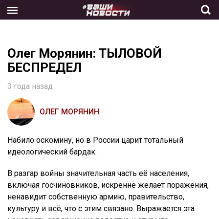
Skip
to
the
content
Олег Морянин: ТЫЛОВОЙ
БЕСПРЕДЕЛ
3 года назад
ОЛЕГ МОРЯНИН
Набило оскомину, но в России царит тотальный
идеологический бардак.
В разгар войны значительная часть её населения,
включая госчиновников, искренне желает поражения,
ненавидит собственную армию, правительство,
культуру и всё, что с этим связано. Выражается эта