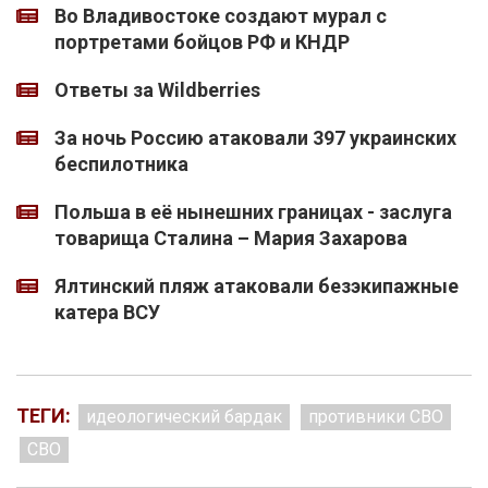
Во Владивостоке создают мурал с
портретами бойцов РФ и КНДР
Ответы за Wildberries
За ночь Россию атаковали 397 украинских
беспилотника
Польша в её нынешних границах - заслуга
товарища Сталина – Мария Захарова
Ялтинский пляж атаковали безэкипажные
катера ВСУ
ТЕГИ:
идеологический бардак
противники СВО
СВО