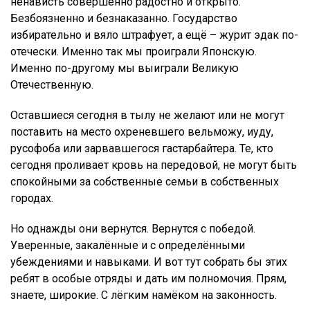
ненависть совершенно радостно и открыто.
Безбоязненно и безнаказанно. Государство
избирательно и вяло штрафует, а ещё – журит эдак по-
отечески. Именно так мы проиграли Японскую.
Именно по-другому мы выиграли Великую
Отечественную.
Оставшиеся сегодня в тылу не желают или не могут
поставить на место охреневшего вельможу, иуду,
русофоба или зарвавшегося гастарбайтера. Те, кто
сегодня проливает кровь на передовой, не могут быть
спокойными за собственные семьи в собственных
городах.
Но однажды они вернутся. Вернутся с победой.
Уверенные, закалённые и с определёнными
убеждениями и навыками. И вот тут собрать бы этих
ребят в особые отряды и дать им полномочия. Прям,
знаете, широкие. С лёгким намёком на законность.