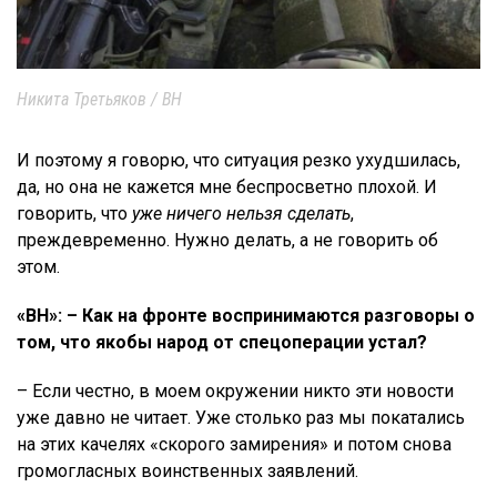
Никита Третьяков / ВН
И поэтому я говорю, что ситуация резко ухудшилась,
да, но она не кажется мне беспросветно плохой. И
говорить, что
уже ничего нельзя сделать
,
преждевременно. Нужно делать, а не говорить об
этом.
«ВН»: – Как на фронте воспринимаются разговоры о
том, что якобы народ от спецоперации устал?
– Если честно, в моем окружении никто эти новости
уже давно не читает. Уже столько раз мы покатались
на этих качелях «скорого замирения» и потом снова
громогласных воинственных заявлений.