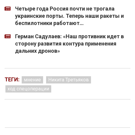
Четыре года Россия почти не трогала
украинские порты. Теперь наши ракеты и
беспилотники работают…
Герман Садулаев: «Наш противник идет в
сторону развития контура применения
дальних дронов»
ТЕГИ:
мнение
Никита Третьяков
ход спецоперации