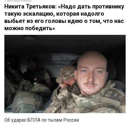
2 месяца назад
Никита Третьяков: «Надо дать противнику
такую эскалацию, которая надолго
выбьет из его головы идею о том, что нас
можно победить»
Об ударах БПЛА по тылам России