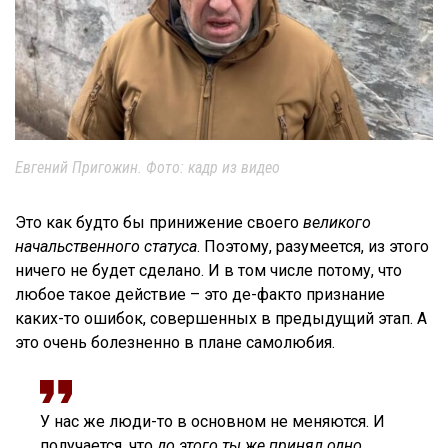
Евгений Пригожин. Фото: кадр из видео
Это как будто бы принижение своего
великого
начальственного статуса
. Поэтому, разумеется, из этого
ничего не будет сделано. И в том числе потому, что
любое такое действие – это де-факто признание
каких-то ошибок, совершенных в предыдущий этап. А
это очень болезненно в плане самолюбия.
У нас же люди-то в основном не меняются. И
получается, что
до этого ты же принял одно