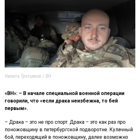
Никита Третьяков / ВН
«ВН»: – В начале специальной военной операции
говорили, что «если драка неизбежна, то бей
первым».
– Драка – это не про спорт. Драка – это как раз про
поножовщину в петербургской подворотне. Кулачный
бой, переходящий в поножовщину, далее возможно