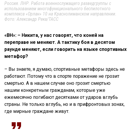
Россия. ЛНР. Работа военнослужащего разведгруппы с
использованием многофункционального беспилотного
комплекса «Орлан» 10 на Краснолиманском направлении.
Фото: Александр Река/ТАСС
«ВН»: – Никита, у нас говорят, что коней на
переправе не меняют. А тактику боя в десятом
раунде меняют, если говорить на языке спортивных
метафор?
– Вы знаете, я думаю, спортивные метафоры здесь не
работают. Потому что в спорте поражение не грозит
смертью. А в нашем случае оно грозит смертью
нашим конкретным гражданам, которые уже
ежемесячно погибают десятками от ударов вглубь
страны. Не только вглубь, но и в прифронтовых зонах,
где мирные граждане живут.