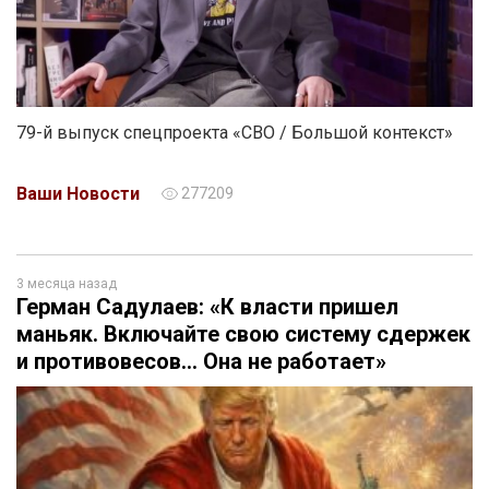
79-й выпуск спецпроекта «СВО / Большой контекст»
Ваши Новости
277209
3 месяца назад
Герман Садулаев: «К власти пришел
маньяк. Включайте свою систему сдержек
и противовесов… Она не работает»