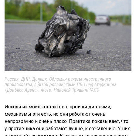
Россия. ДНР. Донецк. Обломки ракеты иностранного
производства, сбитой российскими ПВО над стадионом
«Донбасс-Арена». Фото: Николай Тришин/ТАСС
Исходя из моих контактов с производителями,
механизмы эти есть, но они работают очень
непрозрачно и очень плохо. Практика показывает, что
у противника они работают лучше, к сожалению. У них
огромный ассортимент. К счастью, наши специалисты