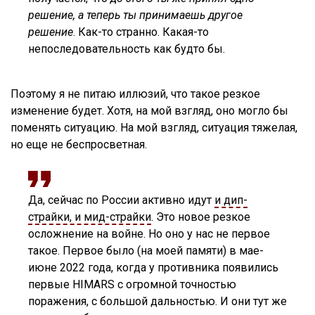
решение, а теперь ты принимаешь другое
решение
. Как-то странно. Какая-то
непоследовательность как будто бы.
Поэтому я не питаю иллюзий, что такое резкое
изменение будет. Хотя, на мой взгляд, оно могло бы
поменять ситуацию. На мой взгляд, ситуация тяжелая,
но еще не беспросветная.
Да, сейчас по России активно идут
и дип-
страйки, и мид-страйки
. Это новое резкое
осложнение на войне. Но оно у нас не первое
такое. Первое было (на моей памяти) в мае-
июне 2022 года, когда у противника появились
первые HIMARS с огромной точностью
поражения, с большой дальностью. И они тут же