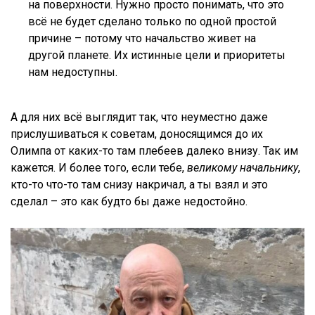
на поверхности. Нужно просто понимать, что это
всё не будет сделано только по одной простой
причине – потому что начальство живет на
другой планете. Их истинные цели и приоритеты
нам недоступны.
А для них всё выглядит так, что неуместно даже
прислушиваться к советам, доносящимся до их
Олимпа от каких-то там плебеев далеко внизу. Так им
кажется. И более того, если тебе,
великому начальнику
,
кто-то что-то там снизу накричал, а ты взял и это
сделал – это как будто бы даже недостойно.