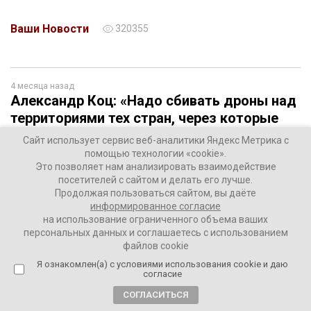
Ваши Новости
320355
4 месяца назад
Александр Коц: «Надо сбивать дроны над
территориями тех стран, через которые
они к нам летят»
Сайт использует сервис веб-аналитики Яндекс Метрика с
помощью технологии «cookie».
Это позволяет нам анализировать взаимодействие
посетителей с сайтом и делать его лучше.
Продолжая пользоваться сайтом, вы даёте
информированное согласие
на использование ограниченного объема ваших
персональных данных и соглашаетесь с использованием
файлов cookie
Я ознакомлен(а) с условиями использования cookie и даю
согласие
СОГЛАСИТЬСЯ