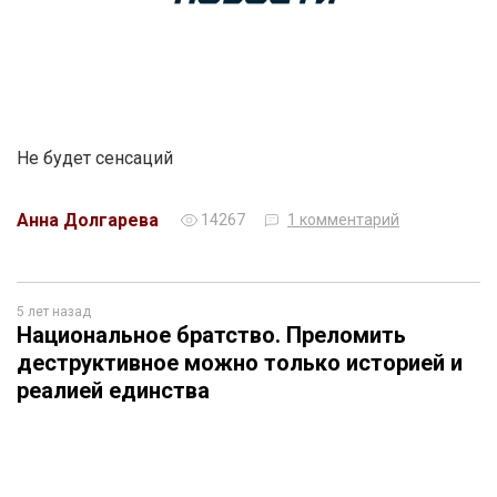
Не будет сенсаций
Анна Долгарева
14267
1 комментарий
5 лет назад
Национальное братство. Преломить
деструктивное можно только историей и
реалией единства