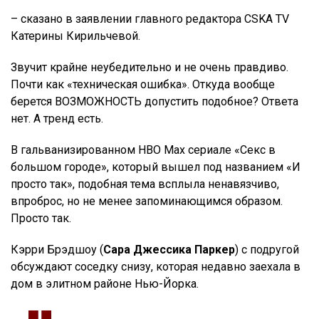
– сказано в заявлении главного редактора CSKA TV
Катерины Кирильчевой.
Звучит крайне неубедительно и не очень правдиво.
Почти как «техническая ошибка». Откуда вообще
берется ВОЗМОЖНОСТЬ допустить подобное? Ответа
нет. А тренд есть.
В гальванизированном HBO Max сериале «Секс в
большом городе», который вышел под названием «И
просто так», подобная тема всплыла ненавязчиво,
впроброс, но не менее запоминающимся образом.
Просто так.
Кэрри Брэдшоу (
Сара Джессика Паркер
) с подругой
обсуждают соседку снизу, которая недавно заехала в
дом в элитном районе Нью-Йорка.