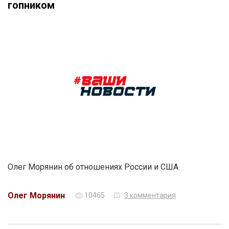
гопником
Олег Морянин об отношениях России и США
Олег Морянин
10465
3 комментария