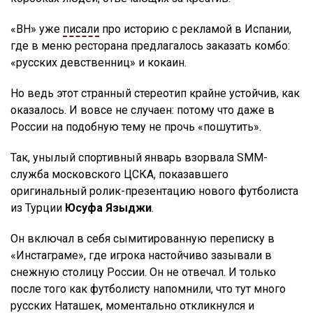
«ВН» уже
писали
про историю с рекламой в Испании,
где в меню ресторана предлагалось заказать комбо:
«русских девственниц» и кокаин.
Но ведь этот странный стереотип крайне устойчив, как
оказалось. И вовсе не случаен: потому что даже в
России на подобную тему не прочь «пошутить».
Так, унылый спортивный январь взорвала SMM-
служба московского ЦСКА, показавшего
оригинальный ролик-презентацию нового футболиста
из Турции
Юсуфа Языджи
.
Он включал в себя сымитированную переписку в
«Инстаграме», где игрока настойчиво зазывали в
снежную столицу России. Он не отвечал. И только
после того как футболисту напомнили, что тут много
русских Наташек, моментально откликнулся и