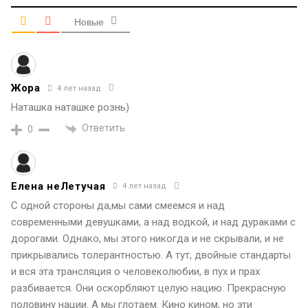
Новые
Жора
4 лет назад
Наташка наташке рознь)
Ответить
0
Елена неЛетучая
4 лет назад
С одной стороны да,мы сами смеемся и над
современными девушками, а над водкой, и над дураками с
дорогами. Однако, мы этого никогда и не скрывали, и не
прикрывались толерантностью. А тут, двойные стандарты
и вся эта трансляция о человеколюбии, в пух и прах
разбивается. Они оскорбляют целую нацию. Прекрасную
половину нации. А мы глотаем. Кино кином, но эти