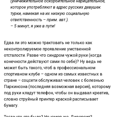
(уничижительное оскорбительное нарицательное,
которое употребляют в адрес русских девушек
турки, намекая на их низкую социальную
ответственность – прим. авт.).
– 5 минут, я уже в пути!
Едва ли это можно трактовать не только как
неконтролируемое проявление умственной
отсталости. Разве что синдром чужой руки (когда
конечности действуют сами по себе)? Ну ведь не
может быть такого, чтоб в профессиональном
спортивном клубе – одном из самых известных в
стране – соцсети обслуживал человек с болезнью
Паркинсона (последняя возможная версия), которому
под руки кладут телефон, чтобы он выдавал креатив,
словно струйный принтер краской расписывает
бумагу.
Тогда что это было? Не юмор же. Диверсия?