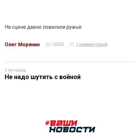
На сцене давно повесили ружьё
Олег Морянин
12033
1 комментарий
5 лет назад
Не надо шутить с войной