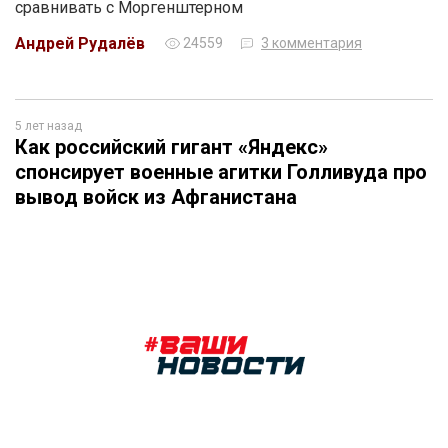
сравнивать с Моргенштерном
Андрей Рудалёв
24559
3 комментария
5 лет назад
Как российский гигант «Яндекс»
спонсирует военные агитки Голливуда про
вывод войск из Афганистана