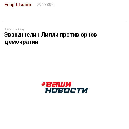
Егор Шилов
13802
5 лет назад
Эванджелин Лилли против орков
демократии