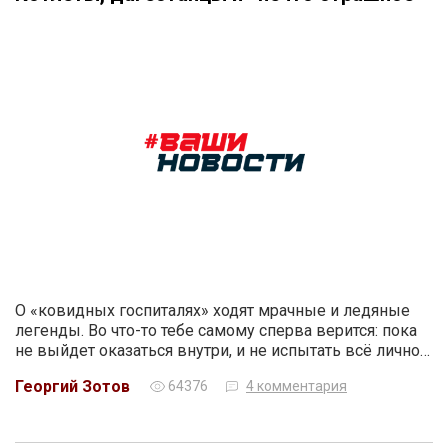
О «ковидных госпиталях» ходят мрачные и ледяные
легенды. Во что-то тебе самому сперва верится: пока
не выйдет оказаться внутри, и не испытать всё лично…
Георгий Зотов
64376
4 комментария