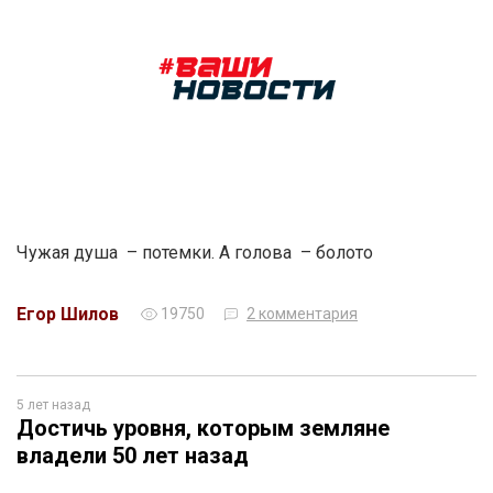
Чужая душа – потемки. А голова – болото
Егор Шилов
19750
2 комментария
5 лет назад
Достичь уровня, которым земляне
владели 50 лет назад