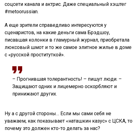
соцсети канала и актрис. Даже специальный хэштег
#metoorussian.
А еще зрители справедливо интересуются у
сценаристов, на какие деньги сама Брэдшоу,
писавшая колонки в гламурный журнал, приобретала
люксовый шмот и то же самое элитное жилье в доме
с «русской проституткой».
– Прогнившая толерантность! – пишут люди. –
Защищают одних и лицемерно оскорбляют и
принижают других.
Ну а с другой стороны… Если мы сами себя не
уважаем, как показывает «наташкин казус» с ЦСКА, то
почему это должен кто-то делать за нас?