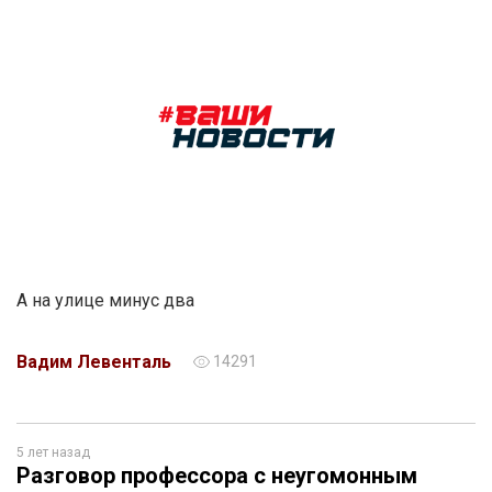
А на улице минус два
Вадим Левенталь
14291
5 лет назад
Разговор профессора с неугомонным