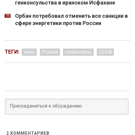
генконсульства в иранском Исфахане
Орбан потребовал отменить все санкции в
сфере энергетики против России
ТЕГИ:
кино
Россия
стереотипы
ЦСКА
2
КОММЕНТАРИЕВ