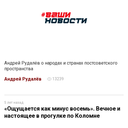
Андрей Рудалёв о народах и странах постсоветского
пространства
Андрей Рудалёв
13239
5 лет назад
«Ощущается как минус восемь». Вечное и
настоящее в прогулке по Коломне