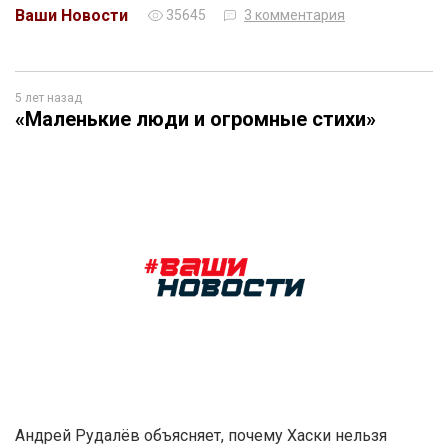
Ваши Новости
35645
3 комментария
5 лет назад
«Маленькие люди и огромные стихи»
Андрей Рудалёв объясняет, почему Хаски нельзя