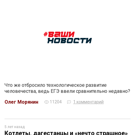
Что же отбросило технологическое развитие
человечества, ведь ЕГЭ ввели сравнительно недавно?
Олег Морянин
11204
1 комментарий
5 лет назад
Котлеты, дагестанцы и «нечто страшное»