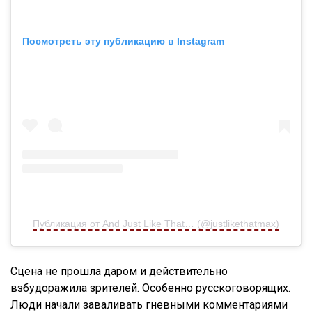
Посмотреть эту публикацию в Instagram
Публикация от And Just Like That… (@justlikethatmax)
Сцена не прошла даром и действительно
взбудоражила зрителей. Особенно русскоговорящих.
Люди начали заваливать гневными комментариями