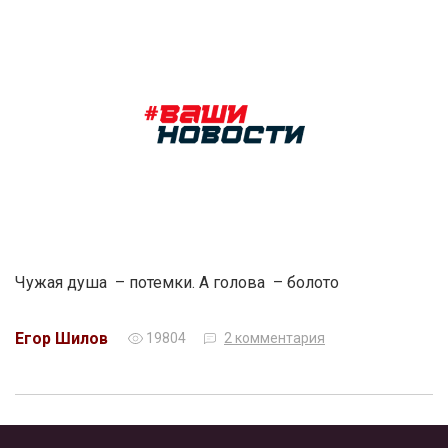
Чужая душа – потемки. А голова – болото
Егор Шилов
19804
2 комментария