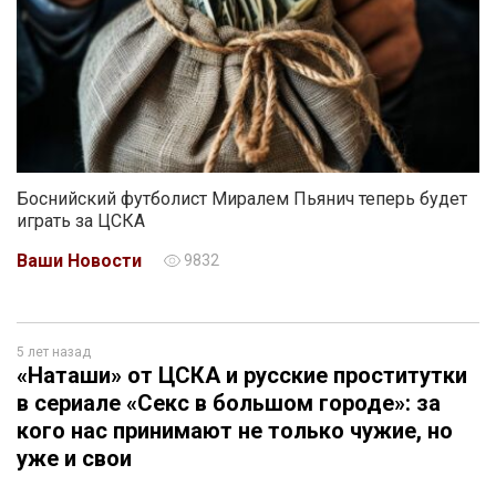
Боснийский футболист Миралем Пьянич теперь будет
играть за ЦСКА
Ваши Новости
9832
5 лет назад
«Наташи» от ЦСКА и русские проститутки
в сериале «Секс в большом городе»: за
кого нас принимают не только чужие, но
уже и свои