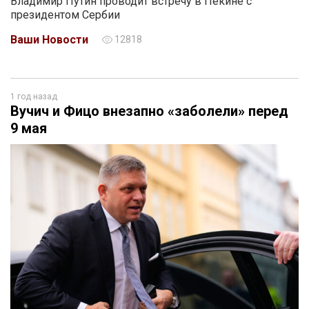
Владимир Путин проводит встречу в Пекине с
президентом Сербии
Ваши Новости
12818
1 год назад
Вучич и Фицо внезапно «заболели» перед
9 мая