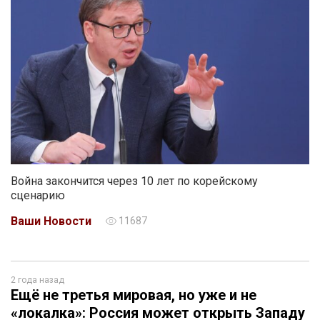
Война закончится через 10 лет по корейскому
сценарию
Ваши Новости
11687
2 года назад
Ещё не третья мировая, но уже и не
«локалка»: Россия может открыть Западу