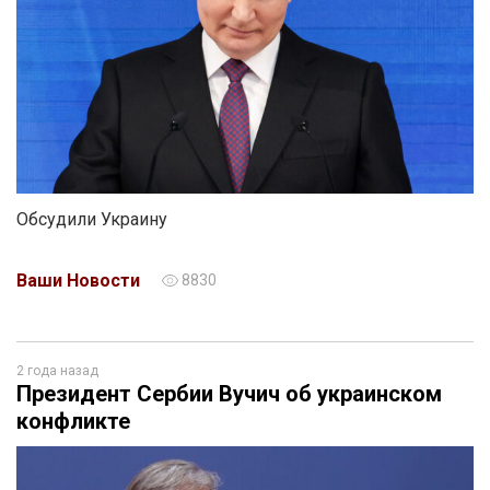
Обсудили Украину
Ваши Новости
8830
2 года назад
Президент Сербии Вучич об украинском
конфликте