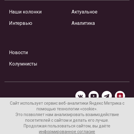
Наши колонки
Актуальное
Интервью
Аналитика
Новости
Колумнисты
Сайт использует сервис веб-аналитики Яндекс Метрика с
помощью технологии «cookie».
Материалы предоставлены редакцией Интернет-газеты
Это позволяет нам анализировать взаимодействие
«Ваши новости»
посетителей с сайтом и делать его лучше.
Продолжая пользоваться сайтом, вы даёте
Нашли ошибку? Выделите ее и нажмите Ctrl+Enter
информированное согласие