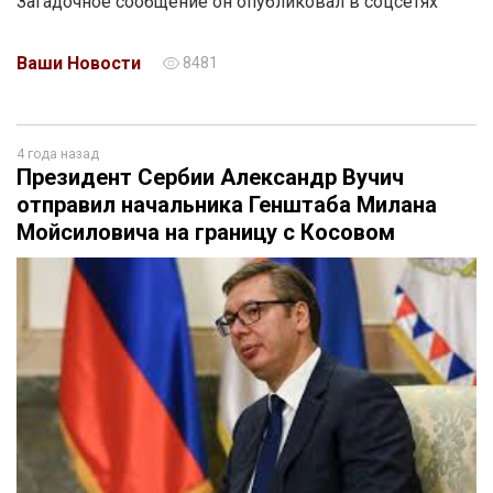
Загадочное сообщение он опубликовал в соцсетях
Ваши Новости
8481
4 года назад
Президент Сербии Александр Вучич
отправил начальника Генштаба Милана
Мойсиловича на границу с Косовом