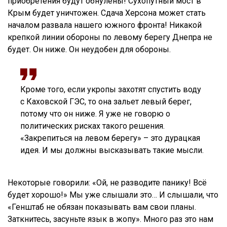
приобретения будут обнулены! Сухопутный мост в
Крым будет уничтожен. Сдача Херсона может стать
началом развала нашего южного фронта! Никакой
крепкой линии обороны по левому берегу Днепра не
будет. Он ниже. Он неудобен для обороны.
Кроме того, если укропы захотят спустить воду
с Каховской ГЭС, то она зальет левый берег,
потому что он ниже. Я уже не говорю о
политических рисках такого решения.
«Закрепиться на левом берегу» – это дурацкая
идея. И мы должны высказывать такие мысли.
Некоторые говорили: «Ой, не разводите панику! Всё
будет хорошо!» Мы уже слышали это… И слышали, что
«Генштаб не обязан показывать вам свои планы.
Заткнитесь, засуньте язык в жопу». Много раз это нам