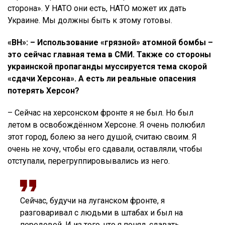
сторона». У НАТО они есть, НАТО может их дать
Украине. Мы должны быть к этому готовы.
«ВН»: – Использование «грязной» атомной бомбы –
это сейчас главная тема в СМИ. Также со стороны
украинской пропаганды муссируется тема скорой
«сдачи Херсона». А есть ли реальные опасения
потерять Херсон?
– Сейчас на херсонском фронте я не был. Но был
летом в освобождённом Херсоне. Я очень полюбил
этот город, болею за него душой, считаю своим. Я
очень не хочу, чтобы его сдавали, оставляли, чтобы
отступали, перегруппировывались из него.
Сейчас, будучи на луганском фронте, я
разговаривал с людьми в штабах и был на
передовой. И из того, что я понял, сдавать