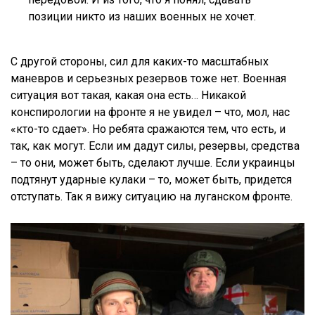
позиции никто из наших военных не хочет.
С другой стороны, сил для каких-то масштабных
маневров и серьезных резервов тоже нет. Военная
ситуация вот такая, какая она есть… Никакой
конспирологии на фронте я не увидел – что, мол, нас
«кто-то сдает». Но ребята сражаются тем, что есть, и
так, как могут. Если им дадут силы, резервы, средства
– то они, может быть, сделают лучше. Если украинцы
подтянут ударные кулаки – то, может быть, придется
отступать. Так я вижу ситуацию на луганском фронте.