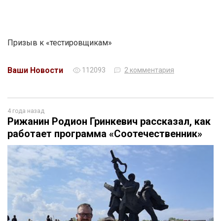
Призыв к «тестировщикам»
Ваши Новости
112093
2 комментария
4 года назад
Рижанин Родион Гринкевич рассказал, как
работает программа «Соотечественник»