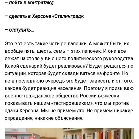
– пойти в контратаку;
– сделать в Херсоне «Сталинград»;
– отступить…
Это вот есть такие четыре папочки. А может быть, их
вообще пять, шесть, семь – этих папочек. И они все
лежат на столе у высшего политического руководства.
Какой сценарий будет реализован? Будет решаться по
ситуации, которая будет складываться на фронте. Но
не в последнюю очередь это будет зависеть и от того,
какова будет реакция населения. Поэтому я призываю
военно-гражданское общество России всячески
показывать нашим «тестировщикам», что мы против
сдачи Херсона. Мы не примем это. Не примем никакие
оправдания, никакие объяснения.