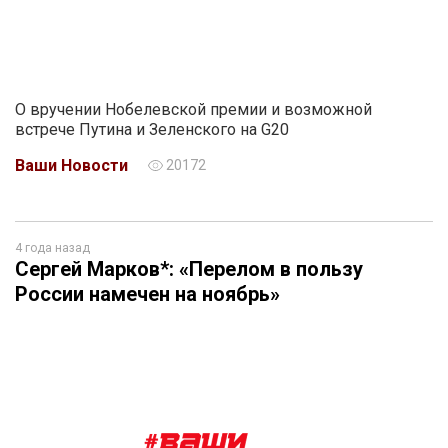
О вручении Нобелевской премии и возможной
встрече Путина и Зеленского на G20
Ваши Новости
20172
4 года назад
Сергей Марков*: «Перелом в пользу
России намечен на ноябрь»