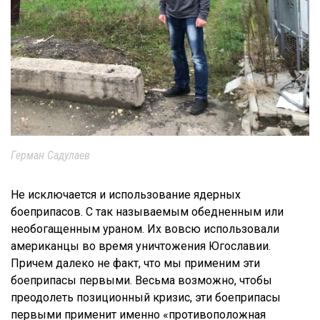
Герман Садулаев
Не исключается и использование ядерных
боеприпасов. С так называемым
обедненным или
необогащенным ураном
. Их вовсю использовали
американцы во время уничтожения Югославии.
Причем далеко не факт, что мы применим эти
боеприпасы первыми. Весьма возможно, чтобы
преодолеть позиционный кризис, эти боеприпасы
первыми применит именно «противоположная