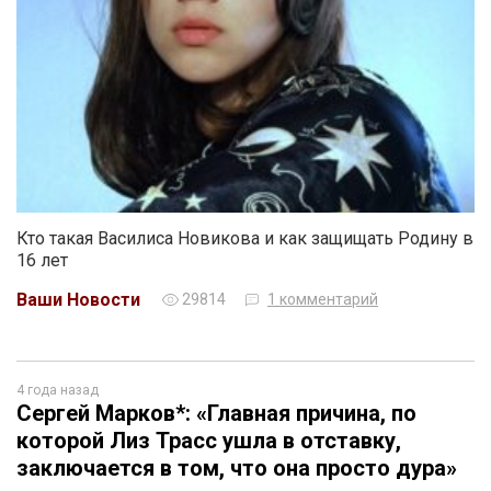
Кто такая Василиса Новикова и как защищать Родину в
16 лет
Ваши Новости
29814
1 комментарий
4 года назад
Сергей Марков*: «Главная причина, по
которой Лиз Трасс ушла в отставку,
заключается в том, что она просто дура»