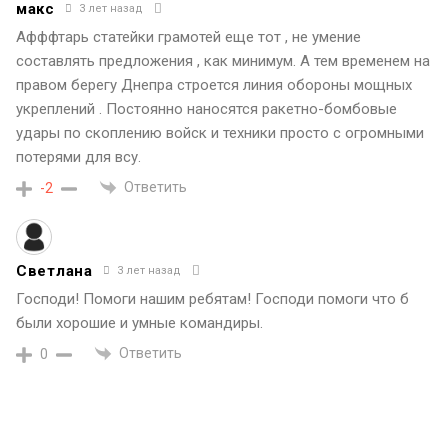
макс
3 лет назад
Афффтарь статейки грамотей еще тот , не умение
составлять предложения , как минимум. А тем временем на
правом берегу Днепра строется линия обороны мощных
укреплений . Постоянно наносятся ракетно-бомбовые
удары по скоплению войск и техники просто с огромными
потерями для всу.
Ответить
-2
Светлана
3 лет назад
Господи! Помоги нашим ребятам! Господи помоги что б
были хорошие и умные командиры.
Ответить
0