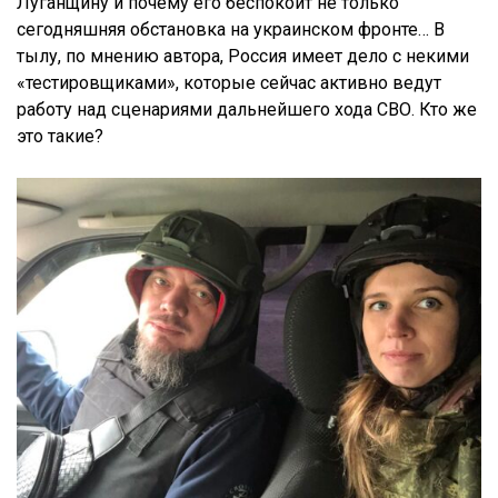
Луганщину и почему его беспокоит не только
сегодняшняя обстановка на украинском фронте… В
тылу, по мнению автора, Россия имеет дело с некими
«тестировщиками», которые сейчас активно ведут
работу над сценариями дальнейшего хода СВО.
Кто же
это такие?