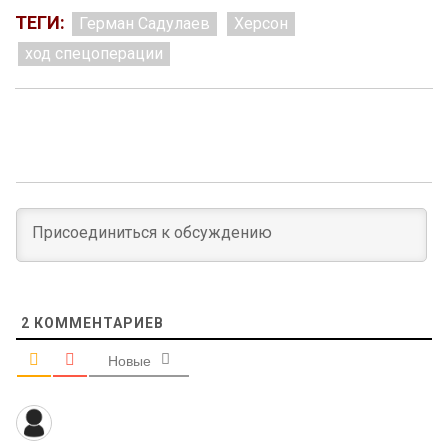
ТЕГИ:
Герман Садулаев
Херсон
ход спецоперации
2
КОММЕНТАРИЕВ
Новые