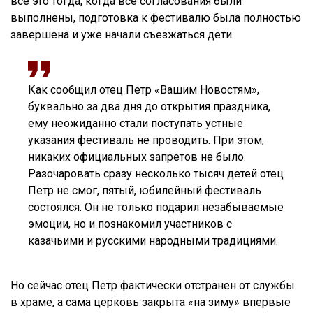
все это тогда, когда все согласования были
выполнены, подготовка к фестивалю была полностью
завершена и уже начали съезжаться дети.
Как сообщил отец Петр «Вашим Новостям»,
буквально за два дня до открытия праздника,
ему неожиданно стали поступать устные
указания фестиваль не проводить. При этом,
никаких официальных запретов не было.
Разочаровать сразу несколько тысяч детей отец
Петр не смог, пятый, юбилейный фестиваль
состоялся. Он не только подарил незабываемые
эмоции, но и познакомил участников с
казачьими и русскими народными традициями.
Но сейчас отец Петр фактически отстранен от службы
в храме, а сама церковь закрыта «на зиму» впервые