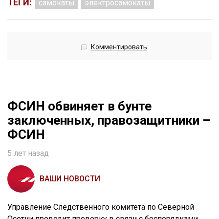
ТЕГИ:
самокаты
электросамокаты
Комментировать
ФСИН обвиняет в бунте
заключенных, правозащитники –
ФСИН
5 лет назад
ВАШИ НОВОСТИ
Управление Следственного комитета по Северной
Осетии проводит проверку в связи с беспорядками,