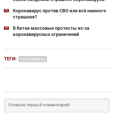
Коронавирус против СВО или всё намного
страшнее?
В Китае массовые протесты из-за
коронавирусных ограничений
ТЕГИ:
коронавирус