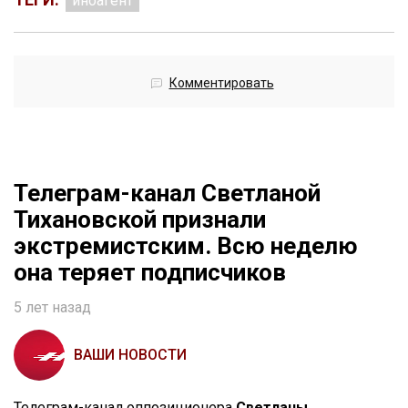
иноагент
Комментировать
Телеграм-канал Светланой
Тихановской признали
экстремистским. Всю неделю
она теряет подписчиков
5 лет назад
ВАШИ НОВОСТИ
Телеграм-канал оппозиционера
Светланы