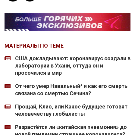
МАТЕРИАЛЫ ПО ТЕМЕ
США докладывают: коронавирус создали в
лаборатории в Ухани, оттуда он и
просочился в мир
От чего умер Навальный* и как его смерть
связана со смертью Сечина?
Прощай, Клио, или Какое будущее готовят
человечеству глобалисты
Разрастётся ли «китайская пневмония» до
новой пандемии страшнее коронавируса?