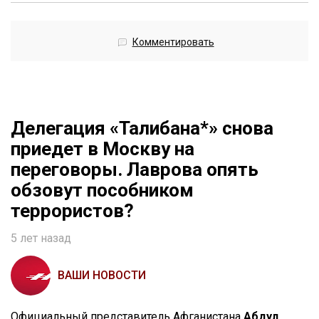
Комментировать
Делегация «Талибана*» снова
приедет в Москву на
переговоры. Лаврова опять
обзовут пособником
террористов?
5 лет назад
ВАШИ НОВОСТИ
Официальный представитель Афганистана
Абдул