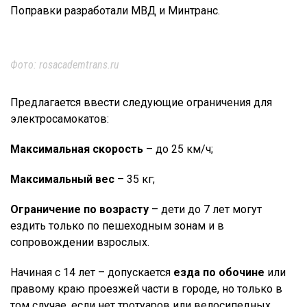
Поправки разработали МВД и Минтранс.
Фото: rosacademtrans.ru
Предлагается ввести следующие ограничения для
электросамокатов:
Максимальная скорость
– до 25 км/ч;
Максимальный вес
– 35 кг;
Ограничение по возрасту
– дети до 7 лет могут
ездить только по пешеходным зонам и в
сопровождении взрослых.
Начиная с 14 лет – допускается
езда по обочине
или
правому краю проезжей части в городе, но только в
том случае, если нет тротуаров или велосипедных