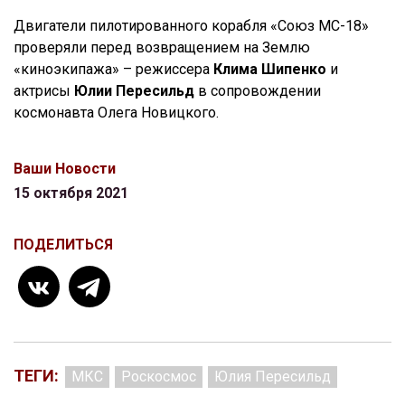
Двигатели пилотированного корабля «Союз МС-18»
проверяли перед возвращением на Землю
«киноэкипажа» – режиссера
Клима Шипенко
и
актрисы
Юлии Пересильд
в сопровождении
космонавта Олега Новицкого.
Ваши Новости
15 октября 2021
ПОДЕЛИТЬСЯ
ТЕГИ:
МКС
Роскосмос
Юлия Пересильд