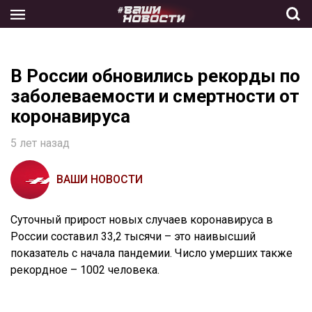
Skip
to
the
content
В России обновились рекорды по
заболеваемости и смертности от
коронавируса
5 лет назад
ВАШИ НОВОСТИ
Суточный прирост новых случаев коронавируса в
России составил 33,2 тысячи – это наивысший
показатель с начала пандемии. Число умерших также
рекордное – 1002 человека.