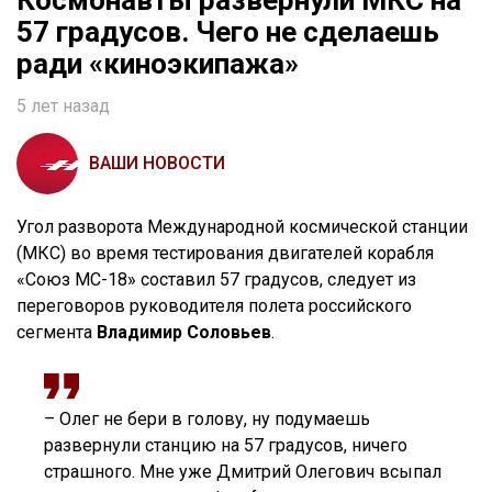
Космонавты развернули МКС на
57 градусов. Чего не сделаешь
ради «киноэкипажа»
5 лет назад
ВАШИ НОВОСТИ
Угол разворота Международной космической станции
(МКС) во время тестирования двигателей корабля
«Союз МС-18» составил 57 градусов, следует из
переговоров руководителя полета российского
сегмента
Владимир Соловьев
.
– Олег не бери в голову, ну подумаешь
развернули станцию на 57 градусов, ничего
страшного. Мне уже Дмитрий Олегович всыпал