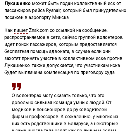
Лукашенко
может быть подан коллективный иск от
пассажиров рейса Ryanair, который был принудительно
посажен в аэропорту Минска.
Как
пишет
Znak.com со ссылкой на сообщение,
распространяемое в сети, сейчас группой волонтеров
идет поиск пассажиров, которым предоставляется
бесплатная помощь адвоката, в случае если они
захотят принять участие в коллективном иске против
Лукашенко. также допускается, что участникам иска
будет выплачена компенсация по приговору суда.
О волонтерах могу сказать только, что это
довольно сильная команда умных людей. От
медиков и пенсионеров до руководителей
фирм и профессоров. К сожалению, у многих из
них есть родственники в Беларуси, а некоторые
и сами иногда туда ездят как по личным делам,