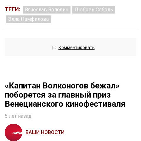
ТЕГИ:
Вячеслав Володин
Любовь Соболь
Элла Памфилова
Комментировать
«Капитан Волконогов бежал»
поборется за главный приз
Венецианского кинофестиваля
5 лет назад
ВАШИ НОВОСТИ