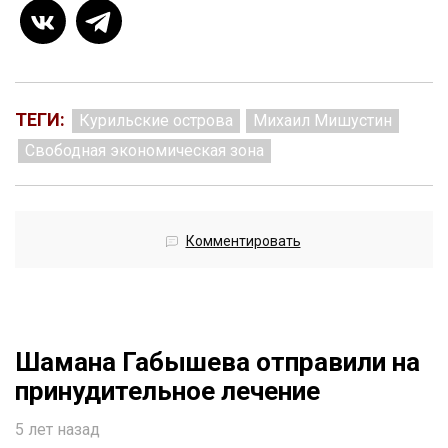
ТЕГИ:
Курильские острова
Михаил Мишустин
Свободная экономическая зона
Комментировать
Шамана Габышева отправили на
принудительное лечение
5 лет назад