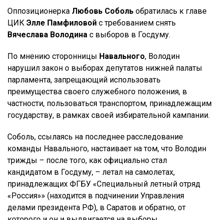
Оппозиционерка
Любовь Соболь
обратилась к главе
ЦИК
Элле Памфиловой
с требованием снять
Вячеслава Володина
с выборов в Госдуму.
По мнению сторонницы
Навального
, Володин
нарушил закон о выборах депутатов нижней палаты
парламента, запрещающий использовать
преимущества своего служебного положения, в
частности, пользоваться транспортом, принадлежащим
государству, в рамках своей избирательной кампании.
Соболь, ссылаясь на последнее расследование
команды Навального, настаивает на том, что Володин
трижды – после того, как официально стал
кандидатом в Госдуму, – летал на самолетах,
принадлежащих ФГБУ «Специальный летный отряд
«Россия»» (находится в подчинении Управления
делами президента РФ), в Саратов и обратно, от
которого и он и выдвигается на выборы.