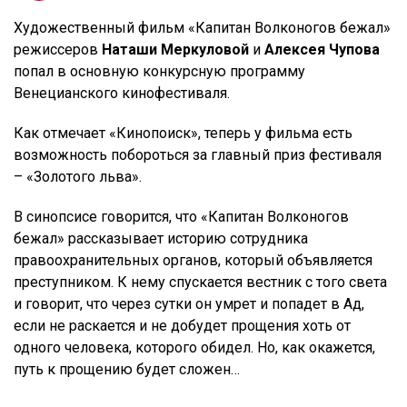
Художественный фильм «Капитан Волконогов бежал»
режиссеров
Наташи Меркуловой
и
Алексея Чупова
попал в основную конкурсную программу
Венецианского кинофестиваля.
Как отмечает «Кинопоиск», теперь у фильма есть
возможность побороться за главный приз фестиваля
– «Золотого льва».
В синопсисе говорится, что «Капитан Волконогов
бежал» рассказывает историю сотрудника
правоохранительных органов, который объявляется
преступником. К нему спускается вестник с того света
и говорит, что через сутки он умрет и попадет в Ад,
если не раскается и не добудет прощения хоть от
одного человека, которого обидел. Но, как окажется,
путь к прощению будет сложен…