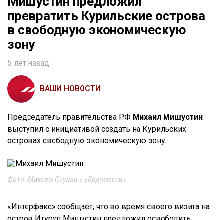
Мишустин предложил
превратить Курильские острова
в свободную экономическую
зону
5 лет назад
ВАШИ НОВОСТИ
Председатель правительства РФ
Михаил Мишустин
выступил с инициативой создать на Курильских
островах свободную экономическую зону.
Фото: Максим Стулов / «Ведомости»
«Интерфакс» сообщает, что во время своего визита на
остров Итуруп Мишустин предложил освободить