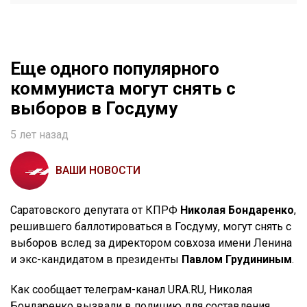
Еще одного популярного
коммуниста могут снять с
выборов в Госдуму
5 лет назад
ВАШИ НОВОСТИ
Саратовского депутата от КПРФ
Николая Бондаренко
,
решившего баллотироваться в Госдуму, могут снять с
выборов вслед за директором совхоза имени Ленина
и экс-кандидатом в президенты
Павлом Грудининым
.
Как сообщает телеграм-канал URA.RU, Николая
Бондаренко вызвали в полицию для составления