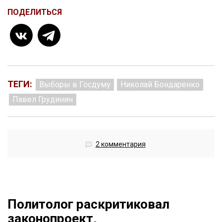
ПОДЕЛИТЬСЯ
ТЕГИ:
Выборы в Госдуму
Николай Бондаренко
Павел Грудинин
2 комментария
Политолог раскритиковал
законопроект,