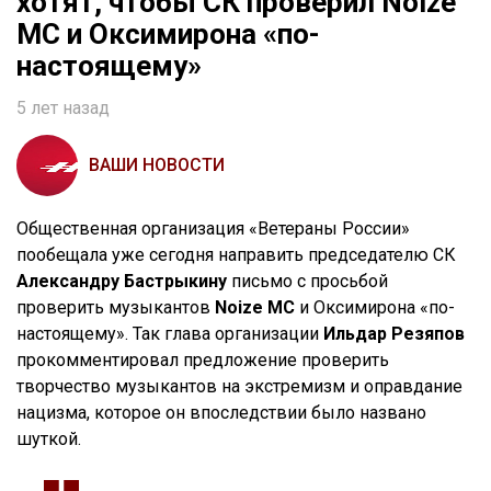
хотят, чтобы СК проверил Noize
MC и Оксимирона «по-
настоящему»
5 лет назад
ВАШИ НОВОСТИ
Общественная организация «Ветераны России»
пообещала уже сегодня направить председателю СК
Александру Бастрыкину
письмо с просьбой
проверить музыкантов
Noize MC
и Оксимирона «по-
настоящему». Так глава организации
Ильдар Резяпов
прокомментировал предложение проверить
творчество музыкантов на экстремизм и оправдание
нацизма, которое он впоследствии было названо
шуткой.