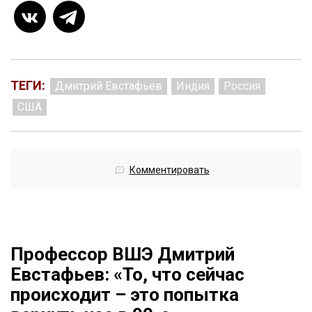
ТЕГИ:
Дмитрий Евстафьев
Индия
Россия
США
Комментировать
Профессор ВШЭ Дмитрий
Евстафьев: «То, что сейчас
происходит – это попытка