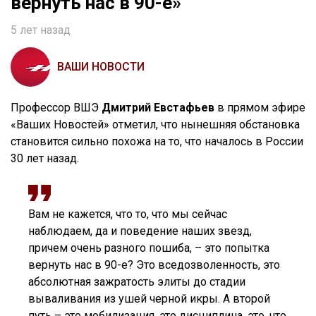
вернуть нас в 90-е»
5 лет назад
ВАШИ НОВОСТИ
Профессор ВШЭ
Дмитрий Евстафьев
в прямом эфире
«Ваших Новостей» отметил, что нынешняя обстановка
становится сильно похожа на то, что началось в России
30 лет назад.
Вам не кажется, что то, что мы сейчас
наблюдаем, да и поведение наших звезд,
причем очень разного пошиба, – это попытка
вернуть нас в 90-е? Это вседозволенность, это
абсолютная зажратость элиты до стадии
вываливания из ушей черной икры. А второй
путь – это мобилизация, это дисциплина, это, что