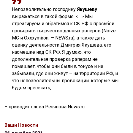
Непозволительно господину
Якушеву
выражаться в такой форме. <…> Мы
отреагируем и обратимся к СК РФ с просьбой
проверить творчество данных рэперов (Noize
MC и Oxxxymiron. — NEWS.ru), а также дать
оценку деятельности Дмитрия Якушева, его
насмешке над СК РФ. Я думаю, что
дополнительная проверка рэперам не
помешает, чтобы они были в тонусе и не
забывали, где они живут – на территории РФ, и
что непозволительны провокации, которые мы
будем пресекать,
– приводит слова Резяпова News.ru.
Ваши Новости