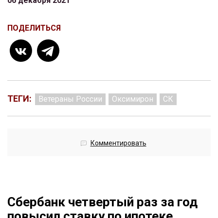
06 декабря 2021
ПОДЕЛИТЬСЯ
ТЕГИ:
Ветераны России
Оксимирон
СК
Комментировать
Сбербанк четвертый раз за год
повысил ставку по ипотеке