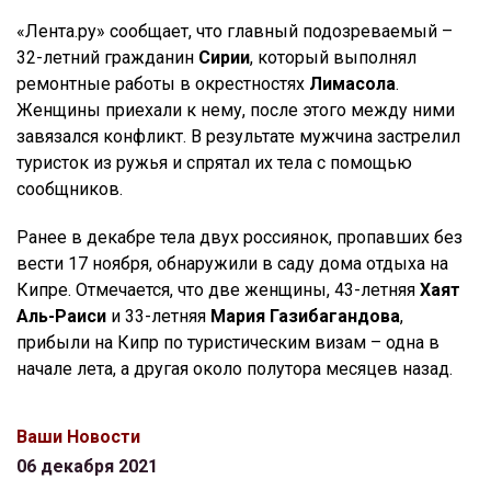
«Лента.ру» сообщает, что главный подозреваемый –
32-летний гражданин
Сирии
, который выполнял
ремонтные работы в окрестностях
Лимасола
.
Женщины приехали к нему, после этого между ними
завязался конфликт. В результате мужчина застрелил
туристок из ружья и спрятал их тела с помощью
сообщников.
Ранее в декабре тела двух россиянок, пропавших без
вести 17 ноября, обнаружили в саду дома отдыха на
Кипре. Отмечается, что две женщины, 43-летняя
Хаят
Аль-Раиси
и 33-летняя
Мария Газибагандова
,
прибыли на Кипр по туристическим визам – одна в
начале лета, а другая около полутора месяцев назад.
Ваши Новости
06 декабря 2021