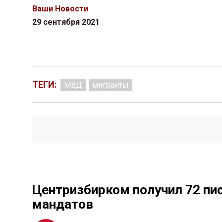
Ваши Новости
29 сентября 2021
ТЕГИ:
МВД
мигранты
Центризбирком получил 72 пи
мандатов