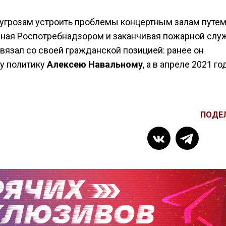
к угрозам устроить проблемы концертным залам путе
иная Роспотребнадзором и заканчивая пожарной слу
связал со своей гражданской позицией: ранее он
у политику
Алексею Навальному
, а в апреле 2021 го
ПОДЕ