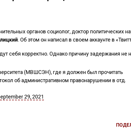
ительных органов социолог, доктор политических на
рлицкий
. Об этом он написал в своем аккаунте в «Твитт
ут себя корректно. Однако причину задержания не н
верситета (МВШСЭН), где я должен был прочитать
отокол об административном правонарушении в отд.
eptember 29, 2021
ПОДЕ