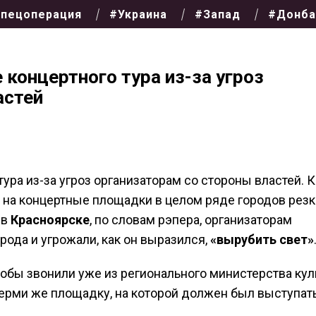
пецоперация
#Украина
#Запад
#Донба
 концертного тура из-за угроз
астей
ура из-за угроз организаторам со стороны властей. К
 на концертные площадки в целом ряде городов резк
 в
Красноярске
, по словам рэпера, организаторам
ода и угрожали, как он выразился,
«вырубить свет»
обы звонили уже из регионального министерства кул
Перми же площадку, на которой должен был выступат