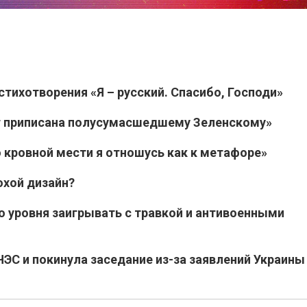
стихотворения «Я – русский. Спасибо, Господи»
ет приписана полусумасшедшему Зеленскому»
 кровной мести я отношусь как к метафоре»
охой дизайн?
о уровня заигрывать с травкой и антивоенными
ЭС и покинула заседание из-за заявлений Украины