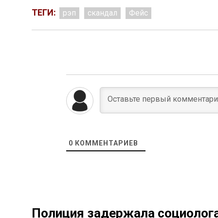
ТЕГИ:
рэп
скандал
Фейс
0
КОММЕНТАРИЕВ
Полиция задержала социолога