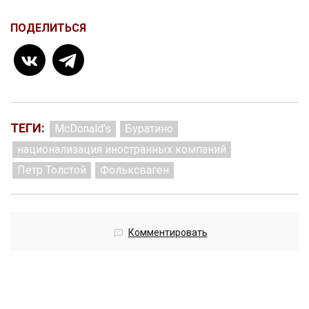
ПОДЕЛИТЬСЯ
ТЕГИ:
McDonald’s
Буратино
национализация иностранных компаний
Петр Толстой
Фольксваген
Комментировать