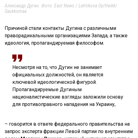
Александр Дугин. Фото: East News / Lehtikuva Oy/Heikki
Saukkomaa
Причиной стали контакты Дугина с различными
праворадикальными организациями Запада, а также
идеология, пропагандируемая философом.
Несмотря на то, что Дугин не занимает
официальных должностей, он является
ключевой идеологической фигурой.
Пропагандируемые Дугиным
националистические взгляды заложили основу
для противоправного нападения на Украину,
– говорится в ответе федерального правительства на
запрос эксперта фракции Левой партии по внутренним