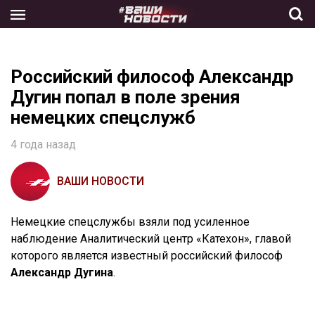
Skip
to
the
content
Российский философ Александр
Дугин попал в поле зрения
немецких спецслужб
4 года назад
ВАШИ НОВОСТИ
Немецкие спецслужбы взяли под усиленное
наблюдение Аналитический центр «Катехон», главой
которого является известный российский философ
Александр Дугина
.