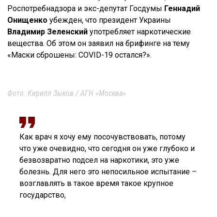
Роспотребнадзора и экс-депутат Госдумы
Геннадий
Онищенко
убежден, что президент Украины
Владимир Зеленский
употребляет наркотические
вещества. Об этом он заявил на брифинге на тему
«Маски сброшены: COVID-19 остался?».
Фото: Кирилл Зыков / АГН «Москва»
Как врач я хочу ему посочувствовать, потому
что уже очевидно, что сегодня он уже глубоко и
безвозвратно подсел на наркотики, это уже
болезнь. Для него это непосильное испытание –
возглавлять в такое время такое крупное
государство,