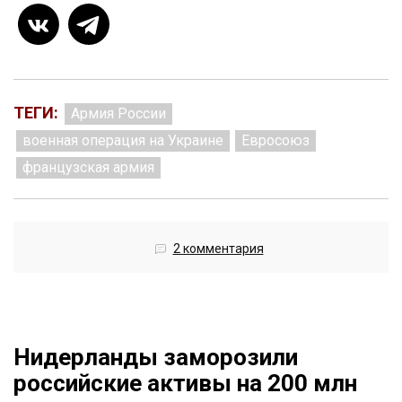
ТЕГИ:
Армия России
военная операция на Украине
Евросоюз
французская армия
2 комментария
Нидерланды заморозили
российские активы на 200 млн