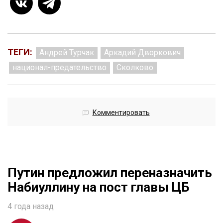
ТЕГИ:
Андрей Турчак
Аркадий Дворкович
национал-предательство
Сколково
Комментировать
Путин предложил переназначить
Набиуллину на пост главы ЦБ
4 года назад