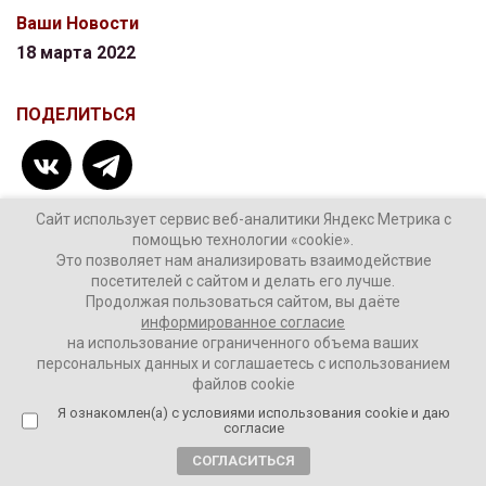
Ваши Новости
18 марта 2022
ПОДЕЛИТЬСЯ
Сайт использует сервис веб-аналитики Яндекс Метрика с
помощью технологии «cookie».
Это позволяет нам анализировать взаимодействие
ТЕГИ:
военная операция на Украине
посетителей с сайтом и делать его лучше.
Продолжая пользоваться сайтом, вы даёте
заморозка российских активов
Нидерланды
информированное согласие
Санкции
на использование ограниченного объема ваших
персональных данных и соглашаетесь с использованием
файлов cookie
Я ознакомлен(а) с условиями использования cookie и даю
согласие
1 комментарий
СОГЛАСИТЬСЯ