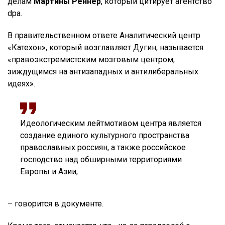
делам
Мартины Реннер
, который цитирует агентство
dpa.
В правительственном ответе Аналитический центр
«Катехон», который возглавляет Дугин, называется
«правоэкстремистским мозговым центром,
зиждущимся на антизападных и антилиберальных
идеях».
Идеологическим лейтмотивом центра является
создание единого культурного пространства
православных россиян, а также российское
господство над обширными территориями
Европы и Азии,
– говорится в документе.