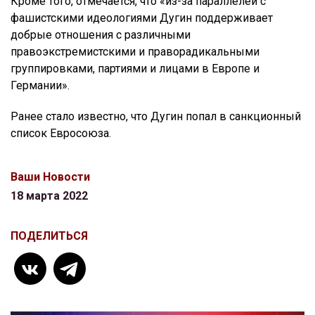
Кроме того, отмечается, что «из-за параллелей с
фашистскими идеологиями Дугин поддерживает
добрые отношения с различными
правоэкстремистскими и праворадикальными
группировками, партиями и лицами в Европе и
Германии».
Ранее стало известно, что Дугин попал в санкционный
список Евросоюза.
Ваши Новости
18 марта 2022
ПОДЕЛИТЬСЯ