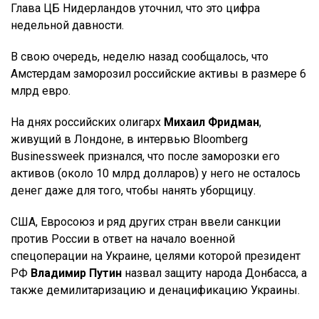
Глава ЦБ Нидерландов уточнил, что это цифра
недельной давности.
В свою очередь, неделю назад сообщалось, что
Амстердам заморозил российские активы в размере 6
млрд евро.
На днях российских олигарх
Михаил Фридман
,
живущий в Лондоне, в интервью Bloomberg
Businessweek признался, что после заморозки его
активов (около 10 млрд долларов) у него не осталось
денег даже для того, чтобы нанять уборщицу.
США, Евросоюз и ряд других стран ввели санкции
против России в ответ на начало военной
спецоперации на Украине, целями которой президент
РФ
Владимир Путин
назвал защиту народа Донбасса, а
также демилитаризацию и денацификацию Украины.