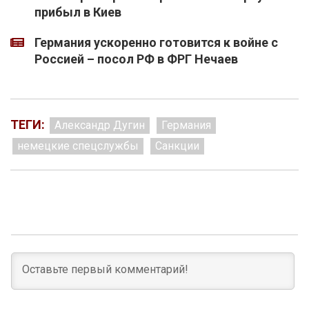
прибыл в Киев
Германия ускоренно готовится к войне с
Россией – посол РФ в ФРГ Нечаев
ТЕГИ:
Александр Дугин
Германия
немецкие спецслужбы
Санкции