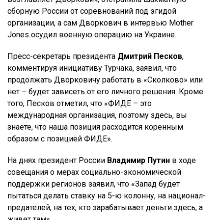
сборную России от соревнований под эгидой
организации, а сам Дворкович в интервью Mother
Jones осудил военную операцию на Украине.
Пресс-секретарь президента
Дмитрий Песков
,
комментируя инициативу Турчака, заявил, что
продолжать Дворковичу работать в «Сколково» или
нет – будет зависеть от его личного решения. Кроме
того, Песков отметил, что «ФИДЕ – это
международная организация, поэтому здесь, вы
знаете, что наша позиция расходится коренным
образом с позицией ФИДЕ».
На днях президент России
Владимир Путин
в ходе
совещания о мерах социально-экономической
поддержки регионов заявил, что «Запад будет
пытаться делать ставку на 5-ю колонну, на национал-
предателей, на тех, кто зарабатывает деньги здесь, а
живет там».