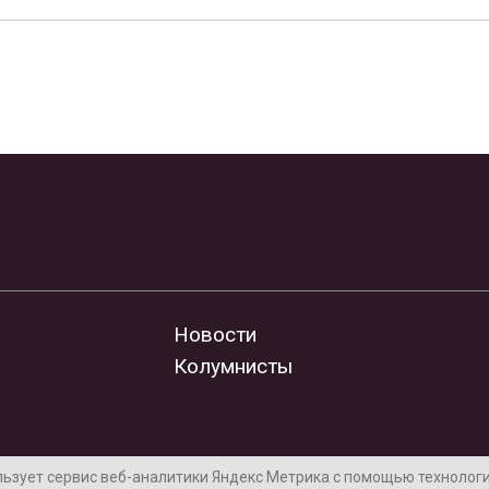
Новости
Колумнисты
льзует сервис веб-аналитики Яндекс Метрика с помощью технологии