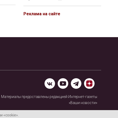
Реклама на сайте
Материалы предоставлены редакцией Интернет-газеты
«Ваши новости»
Нашли ошибку? Выделите ее и нажмите Ctrl+Enter
 «cookie».