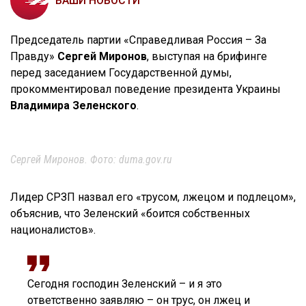
ВАШИ НОВОСТИ
Председатель партии «Справедливая Россия – За
Правду»
Сергей Миронов
, выступая на брифинге
перед заседанием Государственной думы,
прокомментировал поведение президента Украины
Владимира Зеленского
.
Сергей Миронов. Фото: duma.gov.ru
Лидер СРЗП назвал его «трусом, лжецом и подлецом»,
объяснив, что Зеленский «боится собственных
националистов».
Сегодня господин Зеленский – и я это
ответственно заявляю – он трус, он лжец и