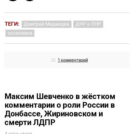
ТЕГИ:
Дмитрий Медведев
ДНР и ЛНР
экономика
1 комментарий
Максим Шевченко в жёстком
комментарии о роли России в
Донбассе, Жириновском и
смерти ЛДПР
4 года назад