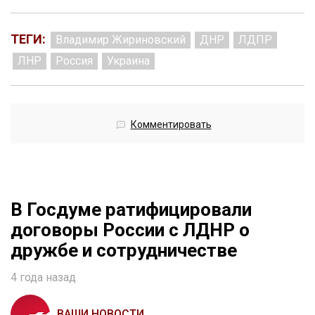
ТЕГИ:
Владимир Жириновский
ДНР
ЛДПР
ЛНР
Россия
Украина
Комментировать
В Госдуме ратифицировали
договоры России с ЛДНР о
дружбе и сотрудничестве
4 года назад
ВАШИ НОВОСТИ