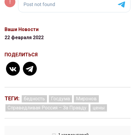
Ваши Новости
22 февраля 2022
ПОДЕЛИТЬСЯ
ТЕГИ:
бедность
Госдума
Миронов
Справедливая Россия – За Правду
цены