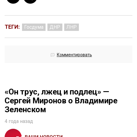
ТЕГИ:
Госдума
ДНР
ЛНР
Комментировать
«Он трус, лжец и подлец» —
Сергей Миронов о Владимире
Зеленском
4 года назад