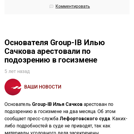
Комментировать
Основателя Group-IB Илью
Сачкова арестовали по
подозрению в госизмене
5 лет назад
ВАШИ НОВОСТИ
Основатель
Group-IB Илья Сачков
арестован по
подозрению в госизмене на два месяца. Об этом
сообщает пресс-служба
Лефортовского суда
. Каких-
либо подробностей в суде не приводят, так как
материалы уголовного дела засекречены.