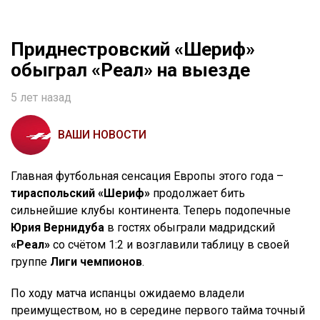
Приднестровский «Шериф»
обыграл «Реал» на выезде
5 лет назад
ВАШИ НОВОСТИ
Главная футбольная сенсация Европы этого года –
тираспольский «Шериф»
продолжает бить
сильнейшие клубы континента. Теперь подопечные
Юрия Вернидуба
в гостях обыграли мадридский
«Реал»
со счётом 1:2 и возглавили таблицу в своей
группе
Лиги чемпионов
.
По ходу матча испанцы ожидаемо владели
преимуществом, но в середине первого тайма точный