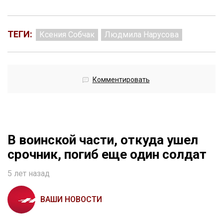
ТЕГИ:
Ксения Собчак
Людмила Нарусова
Комментировать
В воинской части, откуда ушел
срочник, погиб еще один солдат
5 лет назад
ВАШИ НОВОСТИ