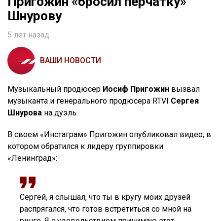
Пригожин «бросил перчатку»
Шнурову
5 лет назад
ВАШИ НОВОСТИ
Музыкальный продюсер
Иосиф Пригожин
вызвал
музыканта и генерального продюсера RTVI
Сергея
Шнурова
на дуэль.
В своем «Инстаграм» Пригожин опубликовал видео, в
котором обратился к лидеру группировки
«Ленинград»:
Сергей, я слышал, что ты в кругу моих друзей
распрягался, что готов встретиться со мной на
ринге. Я с удовольствием принимаю этот