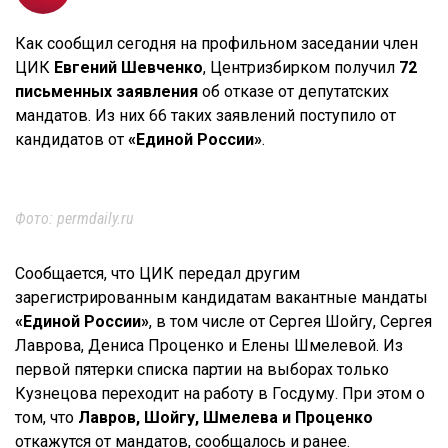
Как сообщил сегодня на профильном заседании член
ЦИК
Евгений Шевченко
, Центризбирком получил
72
письменных заявления
об отказе от депутатских
мандатов. Из них 66 таких заявлений поступило от
кандидатов от
«Единой России»
.
Фото: permdaily.ru
Сообщается, что ЦИК передал другим
зарегистрированным кандидатам вакантные мандаты
«Единой России»
, в том числе от Сергея Шойгу, Сергея
Лаврова, Дениса Проценко и Елены Шмелевой. Из
первой пятерки списка партии на выборах только
Кузнецова переходит на работу в Госдуму. При этом о
том, что
Лавров, Шойгу, Шмелева и Проценко
откажутся от мандатов, сообщалось и ранее.