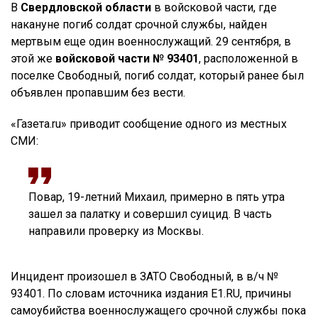
В
Свердловской области
в войсковой части, где
накануне погиб солдат срочной службы, найден
мертвым еще один военнослужащий. 29 сентября, в
этой же
войсковой части № 93401
, расположенной в
поселке Свободный, погиб солдат, который ранее был
объявлен пропавшим без вести.
«Газета.ru» приводит сообщение одного из местных
СМИ:
Повар, 19-летний Михаил, примерно в пять утра
зашел за палатку и совершил суицид. В часть
направили проверку из Москвы.
Инцидент произошел в ЗАТО Свободный, в в/ч №
93401. По словам источника издания E1.RU, причины
самоубийства военнослужащего срочной службы пока