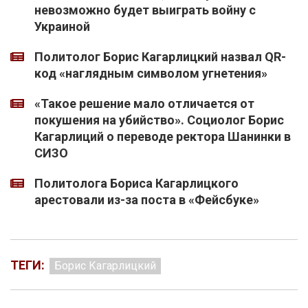
невозможно будет выиграть войну с
Украиной
Политолог Борис Кагарлицкий назвал QR-
код «наглядным символом угнетения»
«Такое решение мало отличается от
покушения на убийство». Социолог Борис
Кагарлиций о переводе ректора Шанинки в
СИЗО
Политолога Бориса Кагарлицкого
арестовали из-за поста в «Фейсбуке»
ТЕГИ:
Борис Кагарлицкий