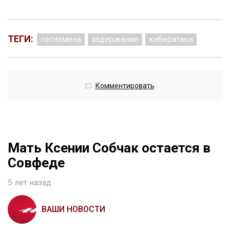
ТЕГИ:
госизмена
задержание
кибератаки
Комментировать
Мать Ксении Собчак остается в
Совфеде
5 лет назад
ВАШИ НОВОСТИ