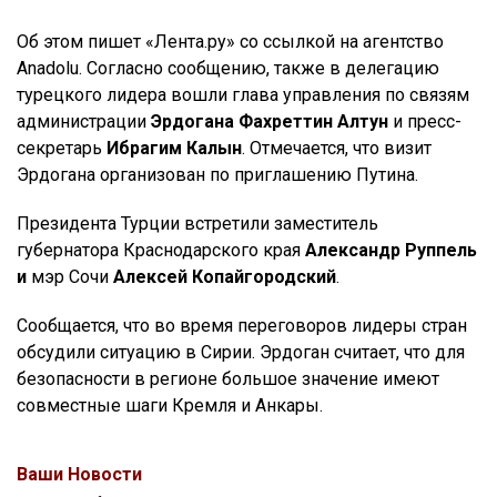
Об этом пишет «Лента.ру» со ссылкой на агентство
Anadolu. Согласно сообщению, также в делегацию
турецкого лидера вошли глава управления по связям
администрации
Эрдогана Фахреттин Алтун
и пресс-
секретарь
Ибрагим Калын
. Отмечается, что визит
Эрдогана организован по приглашению Путина.
Президента Турции встретили заместитель
губернатора Краснодарского края
Александр Руппель
и
мэр Сочи
Алексей Копайгородский
.
Сообщается, что во время переговоров лидеры стран
обсудили ситуацию в Сирии. Эрдоган считает, что для
безопасности в регионе большое значение имеют
совместные шаги Кремля и Анкары.
Ваши Новости