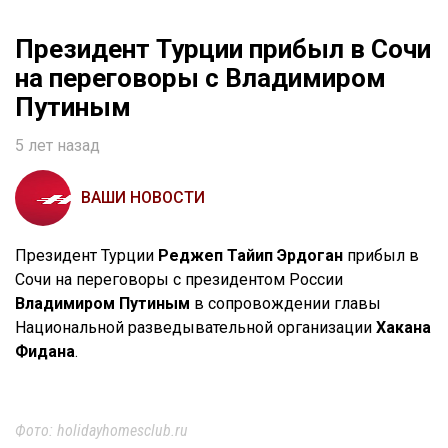
Президент Турции прибыл в Сочи
на переговоры с Владимиром
Путиным
5 лет назад
ВАШИ НОВОСТИ
Президент Турции
Реджеп Тайип Эрдоган
прибыл в
Сочи на переговоры с президентом России
Владимиром Путиным
в сопровождении главы
Национальной разведывательной организации
Хакана
Фидана
.
Фото: holidayhomesclub.ru