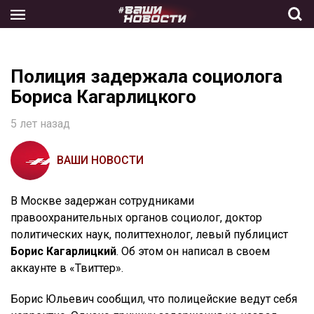
Skip
to
the
content
Полиция задержала социолога
Бориса Кагарлицкого
5 лет назад
ВАШИ НОВОСТИ
В Москве задержан сотрудниками
правоохранительных органов социолог, доктор
политических наук, политтехнолог, левый публицист
Борис Кагарлицкий
. Об этом он написал в своем
аккаунте в «Твиттер».
Борис Юльевич сообщил, что полицейские ведут себя