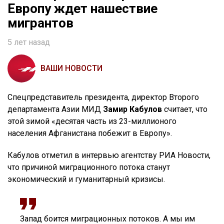
Европу ждет нашествие
мигрантов
5 лет назад
ВАШИ НОВОСТИ
Спецпредставитель президента, директор Второго
департамента Азии МИД
Замир Кабулов
считает, что
этой зимой «десятая часть из 23-миллионого
населения Афганистана побежит в Европу».
Кабулов отметил в интервью агентству РИА Новости,
что причиной миграционного потока станут
экономический и гуманитарный кризисы.
Запад боится миграционных потоков. А мы им