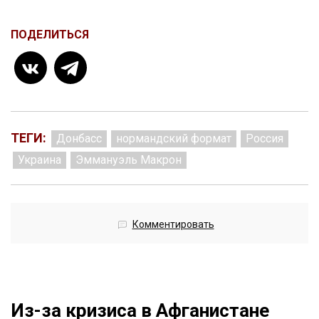
ПОДЕЛИТЬСЯ
ТЕГИ:
Донбасс
нормандский формат
Россия
Украина
Эммануэль Макрон
Комментировать
Из-за кризиса в Афганистане