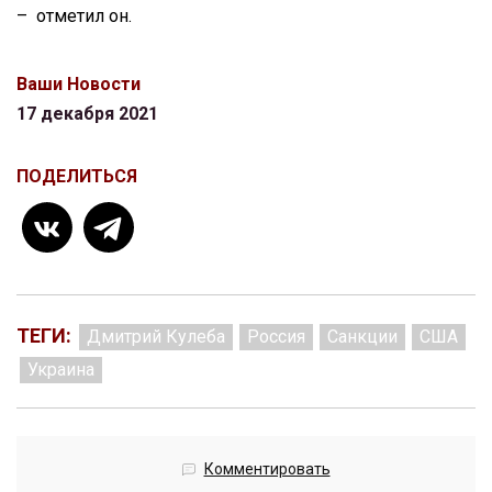
– отметил он.
Ваши Новости
17 декабря 2021
ПОДЕЛИТЬСЯ
ТЕГИ:
Дмитрий Кулеба
Россия
Санкции
США
Украина
Комментировать