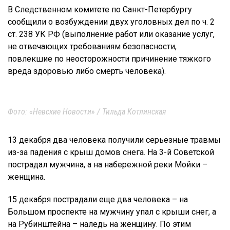
В Следственном комитете по Санкт-Петербургу
сообщили о возбуждении двух уголовных дел по ч. 2
ст. 238 УК РФ (выполнение работ или оказание услуг,
не отвечающих требованиям безопасности,
повлекшие по неосторожности причинение тяжкого
вреда здоровью либо смерть человека).
Фото: «Невские Новости» / Тильда Котлинская
13 декабря два человека получили серьезные травмы
из-за падения с крыш домов снега. На 3-й Советской
пострадал мужчина, а на набережной реки Мойки –
женщина.
15 декабря пострадали еще два человека – на
Большом проспекте на мужчину упал с крыши снег, а
на Рубинштейна – наледь на женщину. По этим