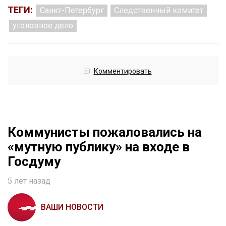
ТЕГИ:
Санкт-Петербург
Следственный комитет
уголовное дело
Комментировать
Коммунисты пожаловались на
«мутную публику» на входе в
Госдуму
5 лет назад
ВАШИ НОВОСТИ