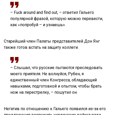
– Fuck around and find out, – ответил Гальего
популярной фразой, которую можно перевести,
как «попробуй – и узнаешь».
Старейший член Палаты представителей Дон Янг
также готов встать на защиту коллеги.
– Слышал, что русские пытаются преследовать
моего приятеля. Не волнуйся, Рубен, я
единственный член Конгресса, обладающий
навыками, подготовкой и опытом, чтобы брать
нож на перестрелку, – пошутил он.
Негатив по отношению к Гальего появился из-за его
предложения вооружить украинские войска ради