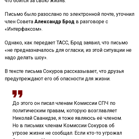
что боится за свою жизнь.
Письмо было разослано по электронной почте, уточнил
член Совета
Александр Брод
в разговоре с
«Интерфаксом».
Однако, как передает ТАСС, Брод заявил, что письмо
«не предназначалось для огласки, из этой ситуации не
надо делать шоу».
В тексте письма Сокуров рассказывает, что друзья
предупреждают его об опасности для жизни.
До этого он писал членам Комиссии СПЧ по
политическим правам, которую возглавляет
Николай Сванидзе, я тоже являюсь её членом.
Но в письмах членам Комиссии Сокуров об
угрозе жизни не сообщал. Если кто-то угрожал