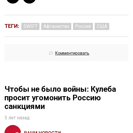
ТЕГИ:
SWIFT
Афганистан
Россия
США
Комментировать
Чтобы не было войны: Кулеба
просит угомонить Россию
санкциями
5 лет назад