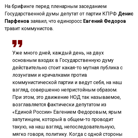
На брифинге перед пленарным заседанием
Государственной думы депутат от партии КПРФ
Денис
Парфенов
заявил, что единоросс
Евгений Федоров
травит коммунистов.
Уже много дней, каждый день, на двух
основным входах в Государственную думу
действительно стоит какая-то мутная публика с
лозунгами и кричалками против
коммунистической партии и ведут себя, на наш
взгляд, совершенно непристойным образом.
При этом, это движение НОД так называемое,
возглавляется фактически депутатом из
«Единой России» Евгением Федоровым, ярым
запутинцем, который в общем-то проводит
такую, на наш взгляд, непоследовательную,
мягко говоря, политику. Когда с одной стороны