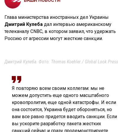
ВАШИ НОВОСТИ
Глава министерства иностранных дел Украины
Дмитрий Кулеба
дал интервью американскому
телеканалу CNBC, в котором заявил, что удержать
Россию от агрессии могут жесткие санкции.
Дмитрий Кулеба. Фото: Thomas Koehler / Global Look Press
Я повторяю всем своим коллегам: мы не
можем допустить еще одного масштабного
кровопролития, еще одной катастрофы. И если
она состоится, Украина будет обороняться, но
вам все равно придется вводить санкции. Если
вы ускорите разработку пакета жестких
санкций сейчас и сразу продемонстрируете