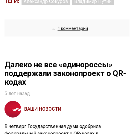
ТЕГИ:
Александр Сокуров
Владимир Путин
1 комментарий
Далеко не все «единороссы»
поддержали законопроект о QR-
кодах
5 лет назад
ВАШИ НОВОСТИ
В четверг Государственная дума одобрила
федеральный законопроект о QR-кодах в