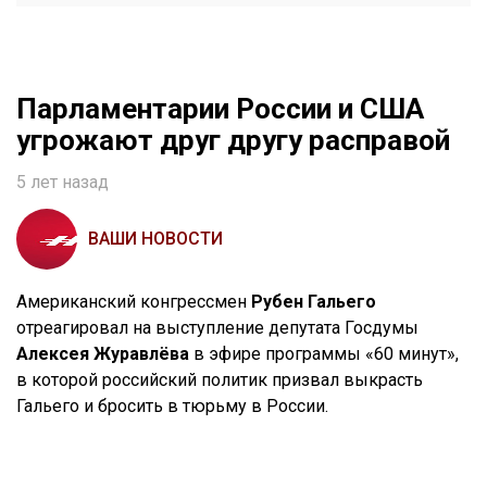
Парламентарии России и США
угрожают друг другу расправой
5 лет назад
ВАШИ НОВОСТИ
Американский конгрессмен
Рубен Гальего
отреагировал на выступление депутата Госдумы
Алексея Журавлёва
в эфире программы «60 минут»,
в которой российский политик призвал выкрасть
Гальего и бросить в тюрьму в России.