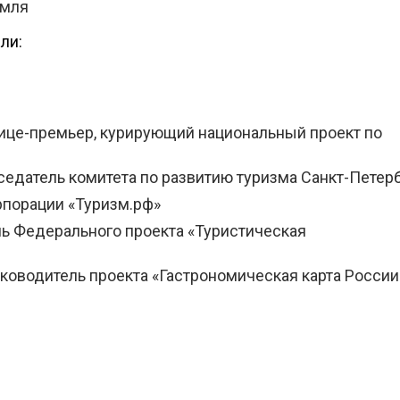
емля
ли:
е-премьер, курирующий национальный проект по
едатель комитета по развитию туризма Санкт-Петер
рпорации «Туризм.рф»
ь Федерального проекта «Туристическая
оводитель проекта «Гастрономическая карта России