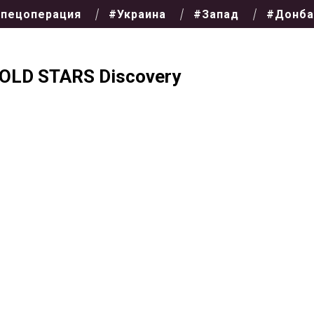
пецоперация
#Украина
#Запад
#Донба
OLD STARS Discovery