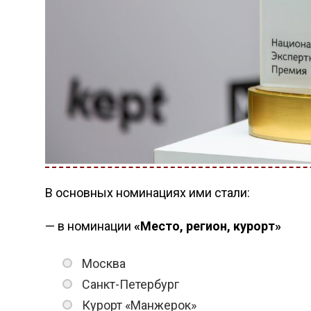
В основных номинациях ими стали:
— в номинации
«Место, регион, курорт»
Москва
Санкт-Петербург
Курорт «Манжерок»