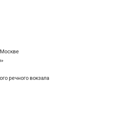
 Москве
о»
ого речного вокзала