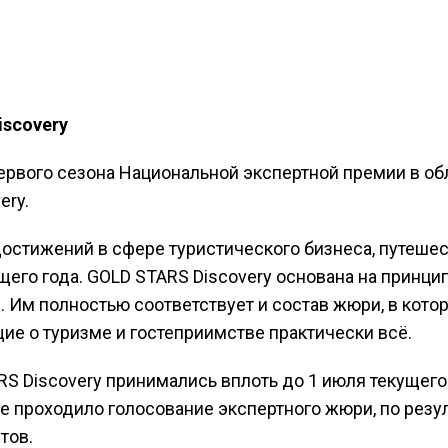
scovery
ервого сезона Национальной экспертной премии в об
ery.
стижений в сфере туристического бизнеса, путешес
его года. GOLD STARS Discovery основана на принци
. Им полностью соответствует и состав жюри, в кото
е о туризме и гостеприимстве практически всё.
RS Discovery принимались вплоть до 1 июля текущего 
е проходило голосование экспертного жюри, по резу
тов.