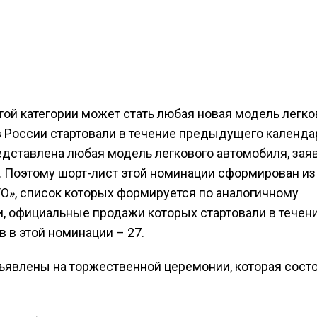
ой категории может стать любая новая модель легко
 России стартовали в течение предыдущего календа
едставлена любая модель легкового автомобиля, заяв
. Поэтому шорт-лист этой номинации сформирован из
О», список которых формируется по аналогичному
ли, официальные продажи которых стартовали в течен
 в этой номинации – 27.
ъявлены на торжественной церемонии, которая состо