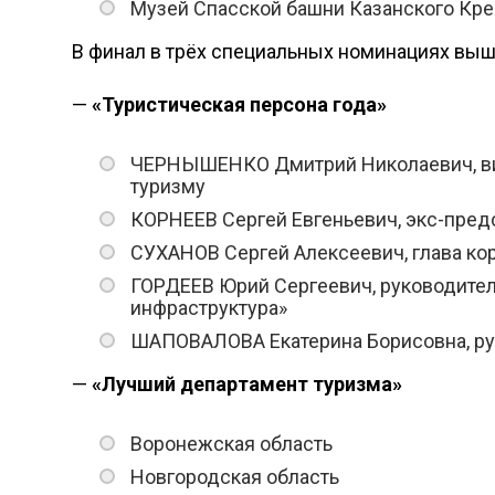
Музей Спасской башни Казанского Кр
В финал в трёх специальных номинациях выш
—
«Туристическая персона года»
ЧЕРНЫШЕНКО Дмитрий Николаевич, виц
туризму
КОРНЕЕВ Сергей Евгеньевич, экс-предс
СУХАНОВ Сергей Алексеевич, глава ко
ГОРДЕЕВ Юрий Сергеевич, руководител
инфраструктура»
ШАПОВАЛОВА Екатерина Борисовна, рук
—
«Лучший департамент туризма»
Воронежская область
Новгородская область