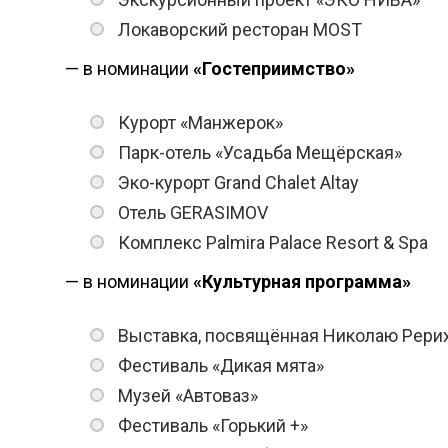
Локаворский ресторан MOST
— в номинации
«Гостеприимство»
Курорт «Манжерок»
Парк-отель «Усадьба Мещёрская»
Эко-курорт Grand Chalet Altay
Отель GERASIMOV
Комплекс Palmira Palace Resort & Spa
— в номинации
«Культурная программа»
Выставка, посвящённая Николаю Рери
Фестиваль «Дикая мята»
Музей «Автоваз»
Фестиваль «Горький +»