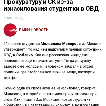
Прокуратуру и СК из-за
изнасилования студентки в ОВД
5 лет назад
ВАШИ НОВОСТИ
21-летняя студентка
Милослава Малярова
из Москвы
утверждает, что над ней надругался пьяный сотрудник
ОВД в Люблино
. Как она рассказала, инцидент
произошел еще в начале августа. Тогда девушку
вместе с ее молодым человеком забрали в отдел
полиции, где отобрали все личные вещи, паспорт и
телефон.
Ночью один из силовиков ее изнасиловал, говорит
Малярова, а второй оперативник присутствовал при
этом. Как пишет «Эхо Москвы», когда студентка
обратилась в Следственный комитет, в возбуждении