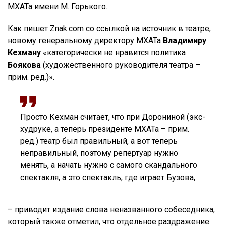
МХАТа имени М. Горького.
Как пишет Znak.com со ссылкой на источник в театре,
новому генеральному директору МХАТа
Владимиру
Кехману
«категорически не нравится политика
Боякова
(художественного руководителя театра –
прим. ред.)».
Просто Кехман считает, что при Дорониной (экс-
худруке, а теперь президенте МХАТа – прим.
ред.) театр был правильный, а вот теперь
неправильный, поэтому репертуар нужно
менять, а начать нужно с самого скандального
спектакля, а это спектакль, где играет Бузова,
– приводит издание слова неназванного собеседника,
который также отметил, что отдельное раздражение