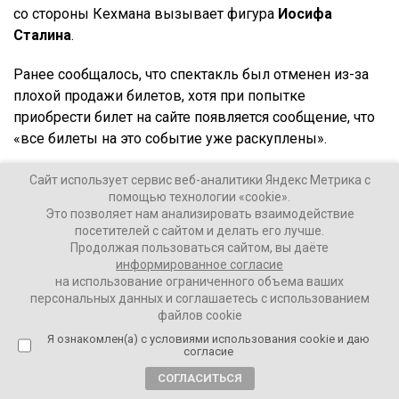
со стороны Кехмана вызывает фигура
Иосифа
Сталина
.
Ранее сообщалось, что спектакль был отменен из-за
плохой продажи билетов, хотя при попытке
приобрести билет на сайте появляется сообщение, что
«все билеты на это событие уже раскуплены».
Сайт использует сервис веб-аналитики Яндекс Метрика с
Ваши Новости
помощью технологии «cookie».
Это позволяет нам анализировать взаимодействие
01 ноября 2021
посетителей с сайтом и делать его лучше.
Продолжая пользоваться сайтом, вы даёте
информированное согласие
ПОДЕЛИТЬСЯ
на использование ограниченного объема ваших
персональных данных и соглашаетесь с использованием
файлов cookie
Я ознакомлен(а) с условиями использования cookie и даю
согласие
СОГЛАСИТЬСЯ
ТЕГИ:
МХАТ
Ольга Бузова
Чудесный грузин