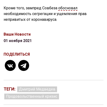
Кроме того, зампред Совбеза
обосновал
необходимость сегрегации и ущемления прав
непривитых от коронавируса.
Ваши Новости
01 ноября 2021
ПОДЕЛИТЬСЯ
ТЕГИ:
Дмитрий Медведев
Продовольственный кризис