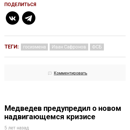
ПОДЕЛИТЬСЯ
ТЕГИ:
госизмена
Иван Сафронов
ФСБ
Комментировать
Медведев предупредил о новом
надвигающемся кризисе
5 лет назад