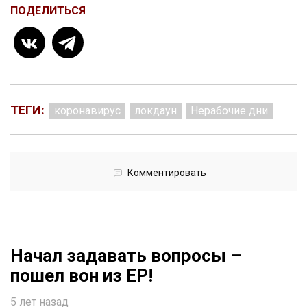
ПОДЕЛИТЬСЯ
ТЕГИ:
коронавирус
локдаун
Нерабочие дни
Комментировать
Начал задавать вопросы –
пошел вон из ЕР!
5 лет назад