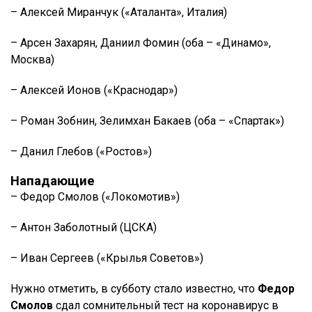
– Алексей Миранчук («Аталанта», Италия)
– Арсен Захарян, Даниил Фомин (оба – «Динамо»,
Москва)
– Алексей Ионов («Краснодар»)
– Роман Зобнин, Зелимхан Бакаев (оба – «Спартак»)
– Данил Глебов («Ростов»)
Нападающие
– Федор Смолов («Локомотив»)
– Антон Заболотный (ЦСКА)
– Иван Сергеев («Крылья Советов»)
Нужно отметить, в субботу стало известно, что
Федор
Смолов
сдал сомнительный тест на коронавирус в