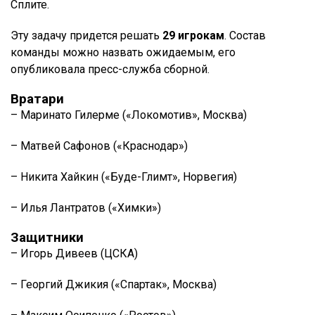
Сплите.
Эту задачу придется решать
29 игрокам
. Состав
команды можно назвать ожидаемым, его
опубликовала пресс-служба сборной.
Вратари
– Маринато Гилерме («Локомотив», Москва)
– Матвей Сафонов («Краснодар»)
– Никита Хайкин («Буде-Глимт», Норвегия)
– Илья Лантратов («Химки»)
Защитники
– Игорь Дивеев (ЦСКА)
– Георгий Джикия («Спартак», Москва)