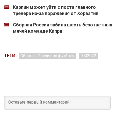
Карпин может уйти с поста главного
тренера из-за поражения от Хорватии
Сборная России забила шесть безответных
мячей команде Кипра
ТЕГИ:
Сборная России по футболу
ЧМ2022