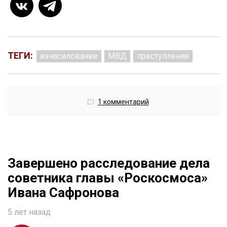
ТЕГИ:
изнасилование
МВД
преступления
1 комментарий
Завершено расследование дела
советника главы «Роскосмоса»
Ивана Сафронова
5 лет назад