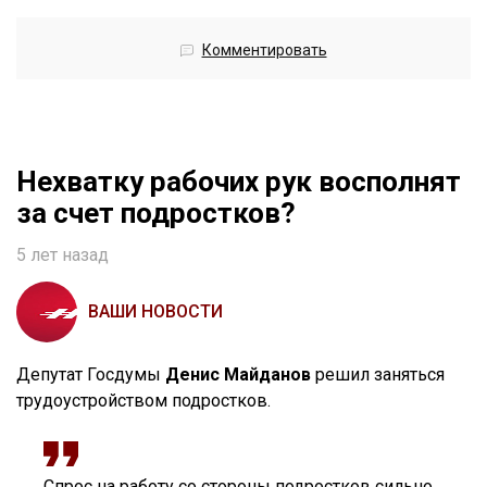
Комментировать
Нехватку рабочих рук восполнят
за счет подростков?
5 лет назад
ВАШИ НОВОСТИ
Депутат Госдумы
Денис Майданов
решил заняться
трудоустройством подростков.
Спрос на работу со стороны подростков сильно