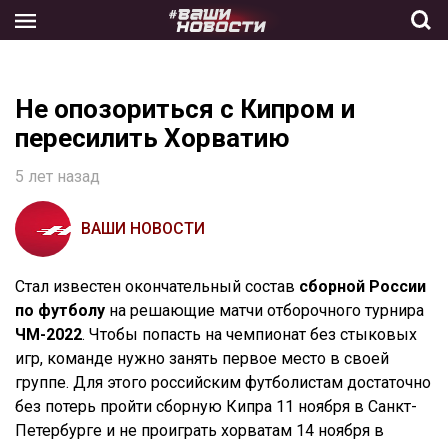
Skip
to
the
content
Не опозориться с Кипром и
пересилить Хорватию
5 лет назад
ВАШИ НОВОСТИ
Стал известен окончательный состав
сборной России
по футболу
на решающие матчи отборочного турнира
ЧМ-2022
. Чтобы попасть на чемпионат без стыковых
игр, команде нужно занять первое место в своей
группе. Для этого российским футболистам достаточно
без потерь пройти сборную Кипра 11 ноября в Санкт-
Петербурге и не проиграть хорватам 14 ноября в