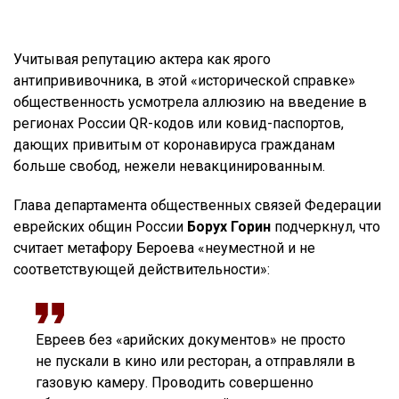
Учитывая репутацию актера как ярого
антипрививочника, в этой «исторической справке»
общественность усмотрела аллюзию на введение в
регионах России QR-кодов или ковид-паспортов,
дающих привитым от коронавируса гражданам
больше свобод, нежели невакцинированным.
Глава департамента общественных связей Федерации
еврейских общин России
Борух Горин
подчеркнул, что
считает метафору Бероева «неуместной и не
соответствующей действительности»:
Евреев без «арийских документов» не просто
не пускали в кино или ресторан, а отправляли в
газовую камеру. Проводить совершенно