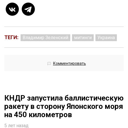
ТЕГИ:
Владимир Зеленский
митинги
Украина
Комментировать
КНДР запустила баллистическую
ракету в сторону Японского моря
на 450 километров
5 лет назад