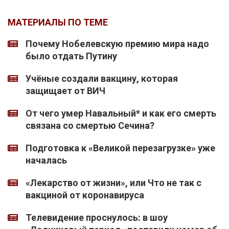
МАТЕРИАЛЫ ПО ТЕМЕ
Почему Нобелевскую премию мира надо
было отдать Путину
Учёные создали вакцину, которая
защищает от ВИЧ
От чего умер Навальный* и как его смерть
связана со смертью Сечина?
Подготовка к «Великой перезагрузке» уже
началась
«Лекарство от жизни», или Что не так с
вакциной от коронавируса
Телевидение проснулось: в шоу