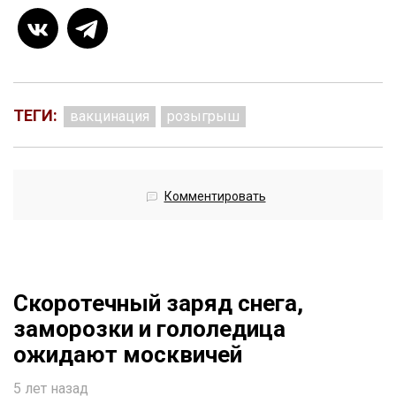
ТЕГИ:
вакцинация
розыгрыш
Комментировать
Скоротечный заряд снега,
заморозки и гололедица
ожидают москвичей
5 лет назад