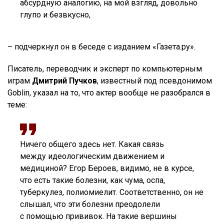
абсурдную аналогию, на мой взгляд, довольно
глупо и безвкусно,
– подчеркнул он в беседе с изданием «Газета.ру».
Писатель, переводчик и эксперт по компьютерным
играм
Дмитрий Пучков
, известный под псевдонимом
Goblin, указал на то, что актер вообще не разобрался в
теме:
Ничего общего здесь нет. Какая связь
между идеологическим движением и
медициной? Егор Бероев, видимо, не в курсе,
что есть такие болезни, как чума, оспа,
туберкулез, полиомиелит. Соответственно, он не
слышал, что эти болезни преодолели
с помощью прививок. На такие вершины