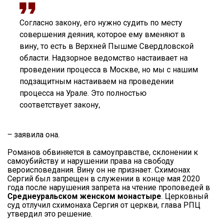
Согласно закону, его нужно судить по месту
совершения деяния, которое ему вменяют в
вину, то есть в Верхней Пышме Свердловской
области. Надзорное ведомство настаивает на
проведении процесса в Москве, но мы с нашим
подзащитным настаиваем на проведении
процесса на Урале. Это полностью
соответствует закону,
– заявила она.
Романов обвиняется в самоуправстве, склонении к
самоубийству и нарушении права на свободу
вероисповедания. Вину он не признает. Схимонах
Сергий был запрещен в служении в конце мая 2020
года после нарушения запрета на чтение проповедей в
Среднеуральском женском монастыре
. Церковный
суд отлучил схимонаха Сергия от церкви, глава РПЦ
утвердил это решение.