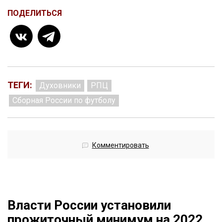
ПОДЕЛИТЬСЯ
ТЕГИ:
Духовники
РПЦ
Сборная России по футболу
Комментировать
Власти России установили
прожиточный минимум на 2022