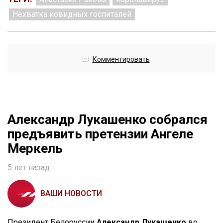
Нехватка ковидных госпиталей
Комментировать
Александр Лукашенко собрался
предъявить претензии Ангеле
Меркель
5 лет назад
ВАШИ НОВОСТИ
Президент Белоруссии
Александр Лукашенко
во