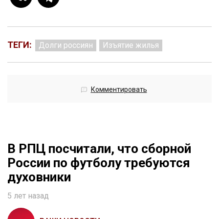
ТЕГИ:
Долги россиян
Изъятие жилья
Комментировать
В РПЦ посчитали, что сборной
России по футболу требуются
духовники
5 лет назад