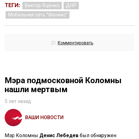
ТЕГИ:
Виктор Яценко
ДНР
Мобильная сеть "Феникс"
Комментировать
Мэра подмосковной Коломны
нашли мертвым
5 лет назад
ВАШИ НОВОСТИ
Мэр Коломны
Денис Лебедев
был обнаружен