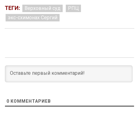
ТЕГИ:
Верховный суд
РПЦ
экс-схимонах Сергий
0
КОММЕНТАРИЕВ