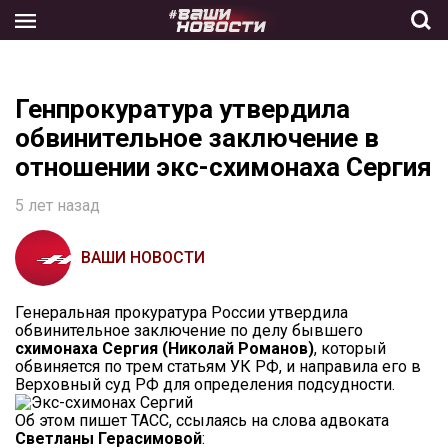
Skip
to
the
content
Генпрокуратура утвердила
обвинительное заключение в
отношении экс-схимонаха Сергия
5 лет назад
ВАШИ НОВОСТИ
Генеральная прокуратура России утвердила
обвинительное заключение по делу бывшего
схимонаха Сергия (Николай Романов)
, который
обвиняется по трем статьям УК РФ, и направила его в
Верховный суд РФ для определения подсудности.
Об этом пишет ТАСС, ссылаясь на слова адвоката
Светланы Герасимовой
: