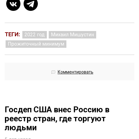
ТЕГИ:
2022 год
Михаил Мишустин
Прожиточный минимум
Комментировать
Госдеп США внес Россию в
реестр стран, где торгуют
людьми