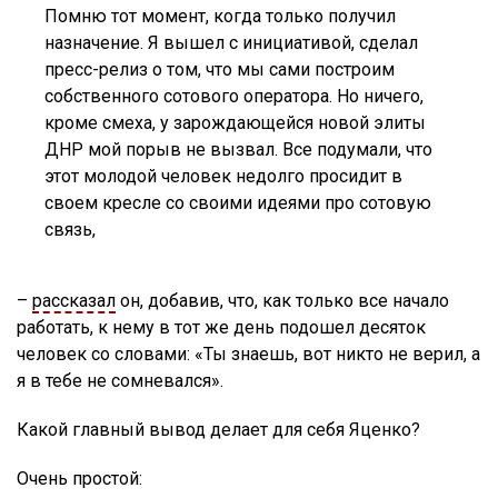
Помню тот момент, когда только получил
назначение. Я вышел с инициативой, сделал
пресс-релиз о том, что мы сами построим
собственного сотового оператора. Но ничего,
кроме смеха, у зарождающейся новой элиты
ДНР мой порыв не вызвал. Все подумали, что
этот молодой человек недолго просидит в
своем кресле со своими идеями про сотовую
связь,
–
рассказал
он, добавив, что, как только все начало
работать, к нему в тот же день подошел десяток
человек со словами: «Ты знаешь, вот никто не верил, а
я в тебе не сомневался».
Какой главный вывод делает для себя Яценко?
Очень простой: