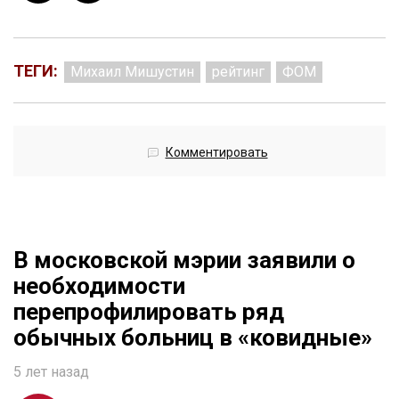
ТЕГИ:
Михаил Мишустин
рейтинг
ФОМ
Комментировать
В московской мэрии заявили о
необходимости
перепрофилировать ряд
обычных больниц в «ковидные»
5 лет назад