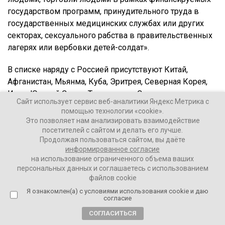
государством программ, принудительного труда в
государственных медицинских службах или других
секторах, сексуального рабства в правительственных
лагерях или вербовки детей-солдат».
В списке наряду с Россией присутствуют Китай,
Афганистан, Мьянма, Куба, Эритрея, Северная Корея,
Иран, Южный Судан, Туркмения и Сирия.
Сайт использует сервис веб-аналитики Яндекс Метрика с
помощью технологии «cookie».
Это позволяет нам анализировать взаимодействие
Ваши Новости
посетителей с сайтом и делать его лучше.
02 июля 2021
Продолжая пользоваться сайтом, вы даёте
информированное согласие
на использование ограниченного объема ваших
ПОДЕЛИТЬСЯ
персональных данных и соглашаетесь с использованием
файлов cookie
Я ознакомлен(а) с условиями использования cookie и даю
согласие
СОГЛАСИТЬСЯ