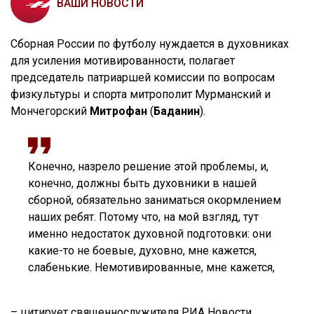
ВАШИ НОВОСТИ
Сборная России по футболу нуждается в духовниках
для усиления мотивированности, полагает
председатель патриаршей комиссии по вопросам
физкультуры и спорта митрополит Мурманский и
Мончегорский
Митрофан
(
Баданин
).
Конечно, назрело решение этой проблемы, и,
конечно, должны быть духовники в нашей
сборной, обязательно заниматься окормлением
наших ребят. Потому что, на мой взгляд, тут
именно недостаток духовной подготовки: они
какие-то не боевые, духовно, мне кажется,
слабенькие. Немотивированные, мне кажется,
–
цитирует
священнослужителя РИА Новости.