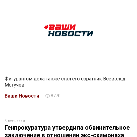
Фигурантом дела также стал его соратник Всеволод
Могучев
Ваши Новости
8770
5 лет назад
Генпрокуратура утвердила обвинительное
заключение в отношении экс-схимонаха