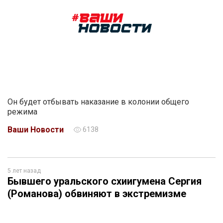
Он будет отбывать наказание в колонии общего
режима
Ваши Новости
6138
5 лет назад
Бывшего уральского схиигумена Сергия
(Романова) обвиняют в экстремизме