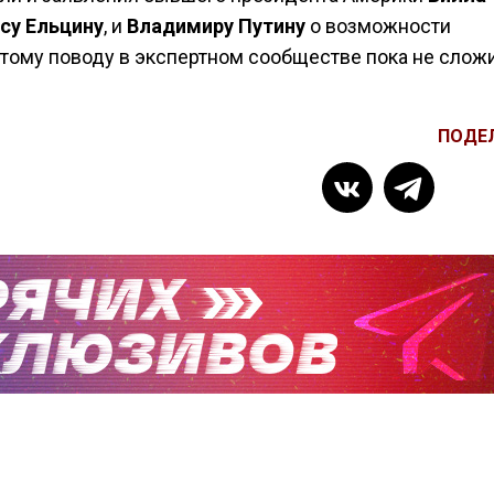
су Ельцину
, и
Владимиру Путину
о возможности
этому поводу в экспертном сообществе пока не слож
ПОДЕ