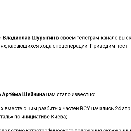
»
Владислав Шурыгин
в своем телеграм-канале выс
ях, касающихся хода спецоперации. Приводим пост
а
Артёма Шейнина
нам стало известно:
х вместе с ним разбитых частей ВСУ начались 24 апр
сталь» по инициативе Киева;
ко следствие катастрофического положения окруженны