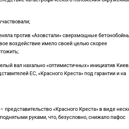
участвовали;
меняла против «Азовстали» сверхмощные бетонобойн
вое воздействие имело своей целью скорее
чтожить;
елый вал нахально «оптимистичных» инициатив Киев
авителей ЕС, «Красного Креста» под гарантии и на
а – представительство «Красного Креста» в виде неск
поднятыми руками, что, безусловно, снижало пафос