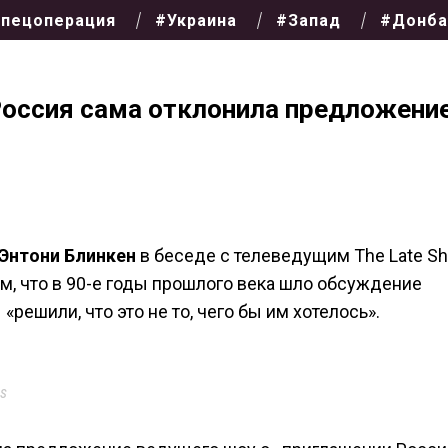
пецоперация
#Украина
#Запад
#Донба
 Россия сама отклонила предложени
Энтони Блинкен
в беседе с телеведущим The Late S
м, что в 90-е годы прошлого века шло обсуждение
решили, что это не то, чего бы им хотелось».
s