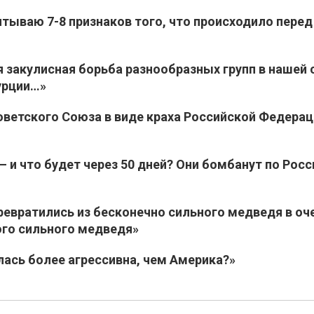
тываю 7-8 признаков того, что происходило перед
 закулисная борьба разнообразных групп в нашей 
Турции…»
оветского Союза в виде краха Российской Федерац
 и что будет через 50 дней? Они бомбанут по Росс
ревратились из бесконечно сильного медведя в оч
ого сильного медведя»
лась более агрессивна, чем Америка?»