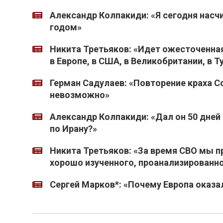
Александр Колпакиди: «Я сегодня насчи
годом»
Никита Третьяков: «Идет ожесточенная
в Европе, в США, в Великобритании, в 
Герман Садулаев: «Повторение краха С
невозможно»
Александр Колпакиди: «Дал он 50 дней –
по Ирану?»
Никита Третьяков: «За время СВО мы п
хорошо изученного, проанализированн
Сергей Марков*: «Почему Европа оказа