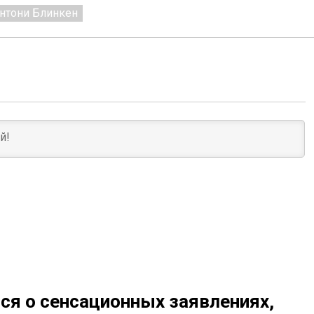
нтони Блинкен
я о сенсационных заявлениях,