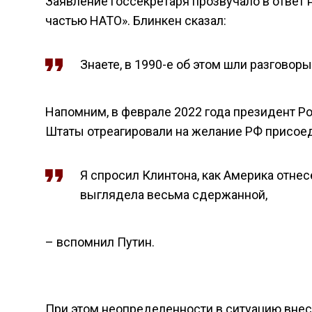
Заявление госсекретаря прозвучало в ответ
частью НАТО». Блинкен сказал:
Знаете, в 1990-е об этом шли разговоры
Напомним, в феврале 2022 года президент Р
Штаты отреагировали на желание РФ присоед
Я спросил Клинтона, как Америка отнес
выглядела весьма сдержанной,
– вспомнил Путин.
При этом неопределенности в ситуацию вне