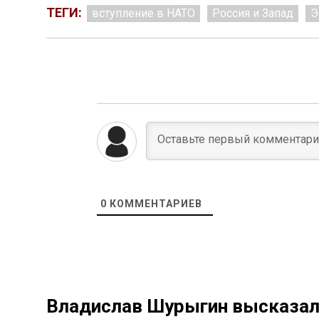
ТЕГИ:
вступление в НАТО
Россия и Запад
Э
0
КОММЕНТАРИЕВ
Владислав Шурыгин высказалс