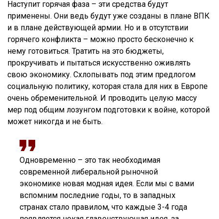
Наступит горячая фаза – эти средства будут
применены. Они ведь будут уже созданы в плане ВПК
и в плане действующей армии. Но и в отсутствии
горячего конфликта – можно просто бесконечно к
нему готовиться. Тратить на это бюджеты,
прокручивать и пытаться искусственно оживлять
свою экономику. Схлопывать под этим предлогом
социальную политику, которая стала для них в Европе
очень обременительной. И проводить целую массу
мер под общим лозунгом подготовки к войне, которой
может никогда и не быть.
Одновременно – это так необходимая
современной либеральной рыночной
экономике новая модная идея. Если мы с вами
вспомним последние годы, то в западных
странах стало правилом, что каждые 3-4 года
появляется некая главенствующая идея, за