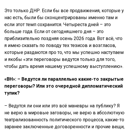
Это только ДНР. Если бы все продвижения, которые у
нас есть, были бы сконцентрированы именно там и
если этот темп сохранится. Четыреста дней – это
больше года. Если от сегодняшнего дня – это
приблизительно поздняя осень 2026 года. Вот всё, что
я имею сказать по поводу тех тезисов и возгласов,
которые раздаются про то, что мы успешно наступаем
и якобы «эти переговоры ведутся только для того,
чтобы дать время нашему успешному выступлению».
«ВН»: – Ведутся ли параллельно какие-то закрытые
переговоры? Или это очередной дипломатический
тупик?
– Ведутся ли они или это всё маневры на публику? Я
не верю в мировые заговоры, не верю в абсолютную
театрализованность политического процесса, какие-то
заранее заключенные договоренности и прочие вещи,