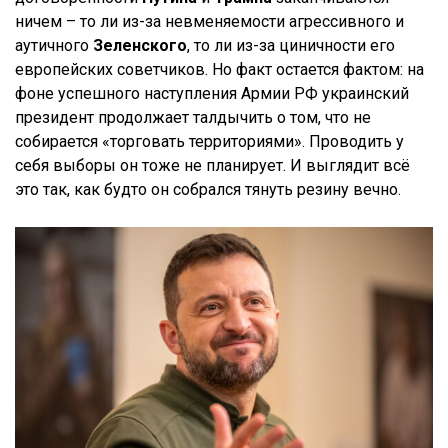
ничем – то ли из-за невменяемости агрессивного и
аутичного
Зеленского
, то ли из-за циничности его
европейских советчиков. Но факт остается фактом: на
фоне успешного наступления Армии РФ украинский
президент продолжает талдычить о том, что не
собирается «торговать территориями». Проводить у
себя выборы он тоже не планирует. И выглядит всё
это так, как будто он собрался тянуть резину вечно.