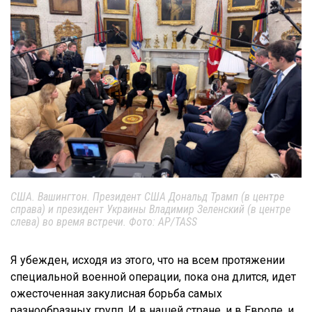
США. Вашингтон. Президент США Дональд Трамп (в центре
справа) и президент Украины Владимир Зеленский (в центре
слева) во время встречи. Фото: AP/TASS
Я убежден, исходя из этого, что на всем протяжении
специальной военной операции, пока она длится, идет
ожесточенная закулисная борьба самых
разнообразных групп. И в нашей стране, и в Европе, и