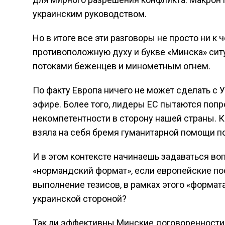
украинским руководством.
Но в итоге все эти разговоры не просто ни к
противоположную духу и букве «Минска» сит
потоками беженцев и минометным огнем.
По факту Европа ничего не может сделать с 
эфире. Более того, лидеры ЕС пытаются попр
некомпетентности в сторону нашей страны. Ко
взяла на себя бремя гуманитарной помощи 
И в этом контексте начинаешь задаваться воп
«нормандский формат», если европейские по
выполнение тезисов, в рамках этого «формат
украинской стороной?
Так ли эффективны Минские договоренности, 