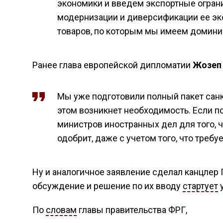
экономики и введем экспортные огран
модернизации и диверсификации ее эк
товаров, по которым мы имеем доминир
Ранее глава европейской дипломатии
Жозеп
Мы уже подготовили полный пакет санкци
этом возникнет необходимость. Если п
министров иностранных дел для того, ч
одобрит, даже с учетом того, что треб
Ну и аналогичное заявление сделал канцлер
обсуждение и решение по их вводу
стартует
у
По
словам
главы правительства ФРГ,