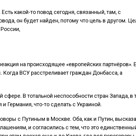
Есть какой-то повод сегодня, связанный, там, с
овода, он будет найден, потому что цель в другом. Це
 России,
реакция на происходящее «европейских партнёров». Е
. Когда ВСУ расстреливает граждан Донбасса, а
й сфере. В тотальной неспособности стран Запада, в 
 и Германия, что-то сделать с Украиной.
оворы с Путиным в Москве. Оба, как и Путин, высказ
ашениям, и согласились с тем, что это единственны
ри этом доехал еще и до Киева, где вел переговоры 