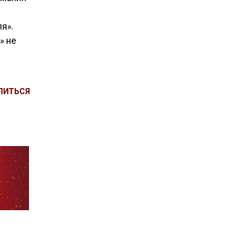
я».
» не
ЛИТЬСЯ