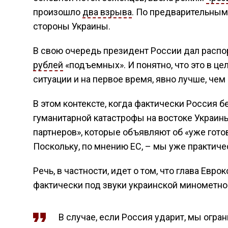
произошло
два взрыва
. По предварительным
стороны Украины.
В свою очередь президент России дал расп
рублей
«подъемных». И понятно, что это в це
ситуации и на первое время, явно лучше, чем 
В этом контексте, когда фактически Россия 
гуманитарной катастрофы на востоке Украин
партнеров», которые объявляют об «уже гото
Поскольку, по мнению ЕС, – мы уже практиче
Речь, в частности, идет о том, что глава Евр
фактически под звуки украинской минометн
В случае, если Россия ударит, мы огр