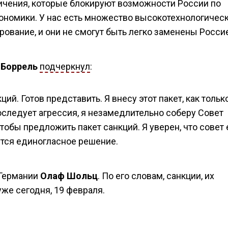
ичения, которые блокируют возможности России по
ономики. У нас есть множество высокотехнологичес
ование, и они не смогут быть легко заменены Росси
 Боррель
подчеркнул
:
й. Готов представить. Я внесу этот пакет, как тольк
оследует агрессия, я незамедлительно соберу Совет
тобы предложить пакет санкций. Я уверен, что совет 
уется единогласное решение.
 Германии
Олаф Шольц
. По его словам, санкции, их
же сегодня, 19 февраля.