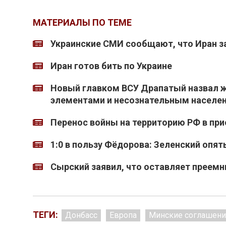
МАТЕРИАЛЫ ПО ТЕМЕ
Украинские СМИ сообщают, что Иран з
Иран готов бить по Украине
Новый главком ВСУ Драпатый назвал 
элементами и несознательным населе
Перенос войны на территорию РФ в при
1:0 в пользу Фёдорова: Зеленский опят
Сырский заявил, что оставляет преемн
ТЕГИ:
Донбасс
Европа
Минские соглашени