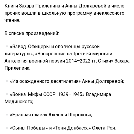
Книги Захара Прилепина и Анны Долгаревой в числе
прочих вошли в школьную программу внеклассного
чтения.
В списке произведений:
«Взвод. Офицеры и ополченцы русской
литературы»; «Воскресшие на Третьей мировой.
Антология военной поэзии 2014–2022 гг. Стихи» Захара
Прилепина;
«Из осажденного десятилетия» Анны Долгаревой;
«Война. Мифы СССР. 1939–1945» Владимира
Мединского;
«Бранная слава» Алексея Шорохова;
«Сыны Победы» и «Тени Донбасса» Олега Роя.