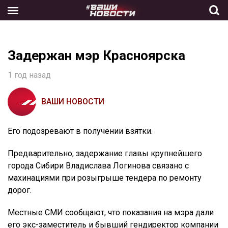
Skip
to
the
content
Задержан мэр Красноярска
1 год назад
ВАШИ НОВОСТИ
Его подозревают в получении взятки.
Предварительно, задержание главы крупнейшего
города Сибири Владислава Логинова связано с
махинациями при розыгрыше тендера по ремонту
дорог.
Местные СМИ сообщают, что показания на мэра дали
его экс-заместитель и бывший гендиректор компании