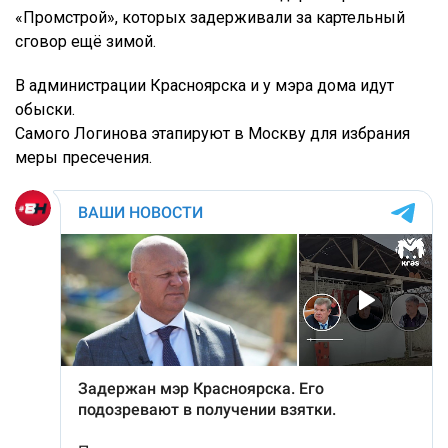
«Промстрой», которых задерживали за картельный
сговор ещё зимой.
В администрации Красноярска и у мэра дома идут
обыски.
Самого Логинова этапируют в Москву для избрания
меры пресечения.