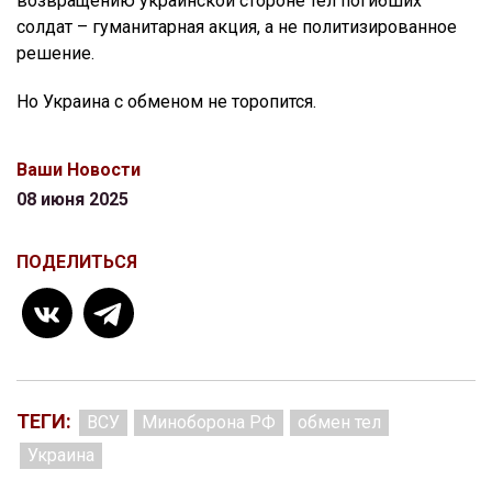
возвращению украинской стороне тел погибших
солдат – гуманитарная акция, а не политизированное
решение.
Но Украина с обменом не торопится.
Ваши Новости
08 июня 2025
ПОДЕЛИТЬСЯ
ТЕГИ:
ВСУ
Миноборона РФ
обмен тел
Украина