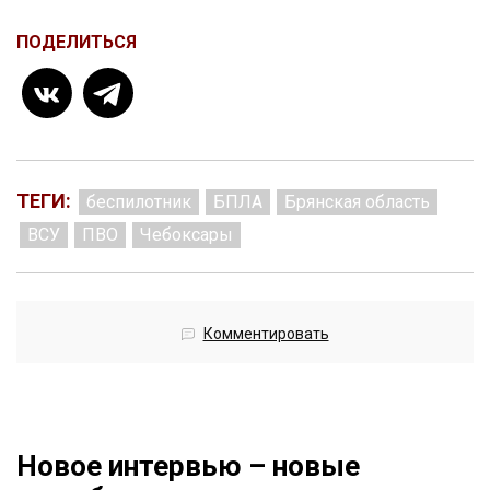
ПОДЕЛИТЬСЯ
ТЕГИ:
беспилотник
БПЛА
Брянская область
ВСУ
ПВО
Чебоксары
Комментировать
Новое интервью – новые