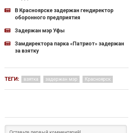
В Красноярске задержан гендиректор
оборонного предприятия
Задержан мэр Уфы
Замдиректора парка «Патриот» задержан
за взятку
ТЕГИ:
взятка
задержан мэр
Красноярск