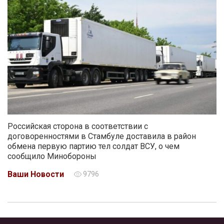
Российская сторона в соответствии с
договоренностями в Стамбуле доставила в район
обмена первую партию тел солдат ВСУ, о чем
сообщило Минобороны
Ваши Новости
9796