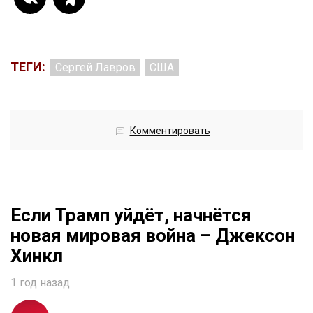
ТЕГИ:
Сергей Лавров
США
Комментировать
Если Трамп уйдёт, начнётся
новая мировая война – Джексон
Хинкл
1 год назад