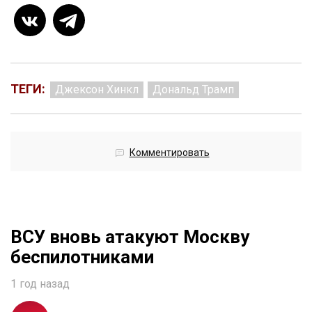
ТЕГИ:
Джексон Хинкл
Дональд Трамп
Комментировать
ВСУ вновь атакуют Москву
беспилотниками
1 год назад