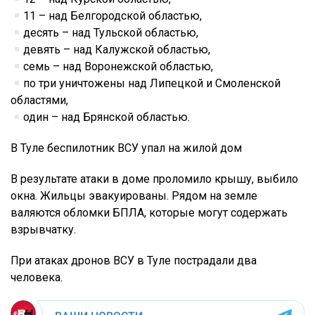
11 – над Белгородской областью,
десять – над Тульской областью,
девять – над Калужской областью,
семь – над Воронежской областью,
по три уничтожены над Липецкой и Смоленской
областями,
один – над Брянской областью.
В Туле беспилотник ВСУ упал на жилой дом
В результате атаки в доме проломило крышу, выбило
окна. Жильцы эвакуированы. Рядом на земле
валяются обломки БПЛА, которые могут содержать
взрывчатку.
При атаках дронов ВСУ в Туле пострадали два
человека.