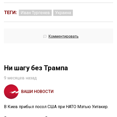
ТЕГИ:
Иван Тургенев
Украина
Комментировать
Ни шагу без Трампа
9 месяцев назад
ВАШИ НОВОСТИ
В Киев прибыл посол США при НАТО Мэтью Уитакер.