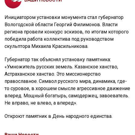
Инициатором установки монумента стал губернатор
Вологодской области Георгий Филимонов. Власти
региона провели конкурс эскизов, по итогам которого
победила работа коллектива под руководством
скульптора Михаила Красильникова.
Губернатор так объяснял установку памятника:
«Умножитель русских земель. Казанское ханство,
Астраханское ханство. Это миссионерство
православное. Символ русского мира, динамика, где-
то суровое, в хорошем смысле агрессивное движение
вперед. Мощный богатырь, самодержец, завоеватель.
Не вправо, не влево, а вперед».
Откроют памятник в День народного единства.
Ваши Новости