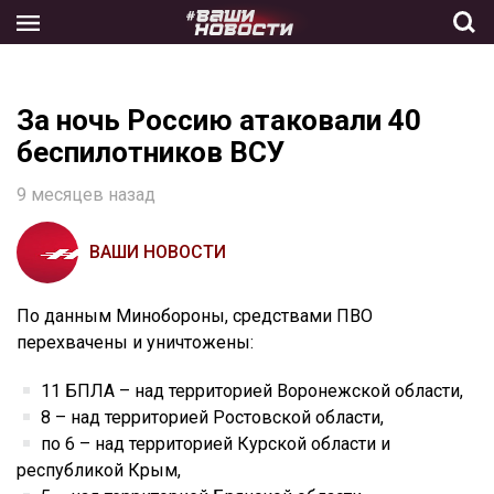
Skip
to
the
content
За ночь Россию атаковали 40
беспилотников ВСУ
9 месяцев назад
ВАШИ НОВОСТИ
По данным Минобороны, средствами ПВО
перехвачены и уничтожены:
11 БПЛА – над территорией Воронежской области,
8 – над территорией Ростовской области,
по 6 – над территорией Курской области и
республикой Крым,