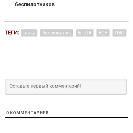
беспилотников
ТЕГИ:
атака
беспилотник
БПЛА
ВСУ
ПВО
0
КОММЕНТАРИЕВ