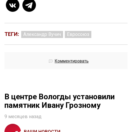
ТЕГИ:
Александр Вучич
Евросоюз
Комментировать
В центре Вологды установили
памятник Ивану Грозному
9 месяцев назад
ВАШИ НОВОСТИ