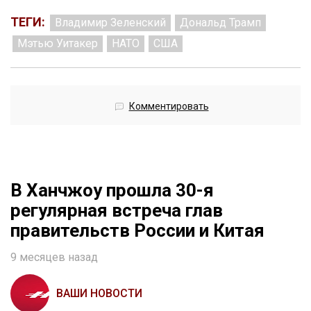
ТЕГИ:
Владимир Зеленский
Дональд Трамп
Мэтью Уитакер
НАТО
США
Комментировать
В Ханчжоу прошла 30-я
регулярная встреча глав
правительств России и Китая
9 месяцев назад
ВАШИ НОВОСТИ