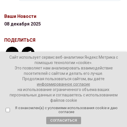
Ваши Новости
08 декабря 2025
ПОДЕЛИТЬСЯ
Сайт использует сервис веб-аналитики Яндекс Метрика с
помощью технологии «cookie».
Это позволяет нам анализировать взаимодействие
посетителей с сайтом и делать его лучше.
Продолжая пользоваться сайтом, вы даёте
ТЕГИ:
МАХ
мессенджер МАХ
сбой
информированное согласие
на использование ограниченного объема ваших
персональных данных и соглашаетесь с использованием
файлов cookie
Комментировать
Я ознакомлен(а) с условиями использования cookie и даю
согласие
СОГЛАСИТЬСЯ