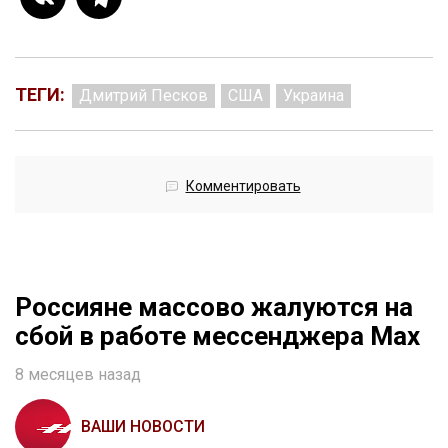
ТЕГИ:
Дмитрий Песков
США
Украина
Комментировать
Россияне массово жалуются на
сбой в работе мессенджера Мax
8 месяцев назад
ВАШИ НОВОСТИ