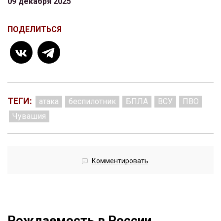
09 декабря 2025
ПОДЕЛИТЬСЯ
ТЕГИ:
атака
беспилотник
БПЛА
ВСУ
ПВО
Чувашия
Комментировать
Рождаемость в России