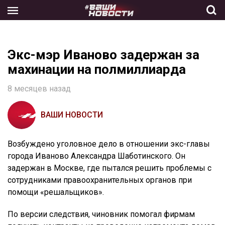
Skip
to
the
content
Экс-мэр Иваново задержан за
махинации на полмиллиарда
8 месяцев назад
ВАШИ НОВОСТИ
Возбуждено уголовное дело в отношении экс-главы
города Иваново Александра Шаботинского. Он
задержан в Москве, где пытался решить проблемы с
сотрудниками правоохранительных органов при
помощи «решальщиков».
По версии следствия, чиновник помогал фирмам