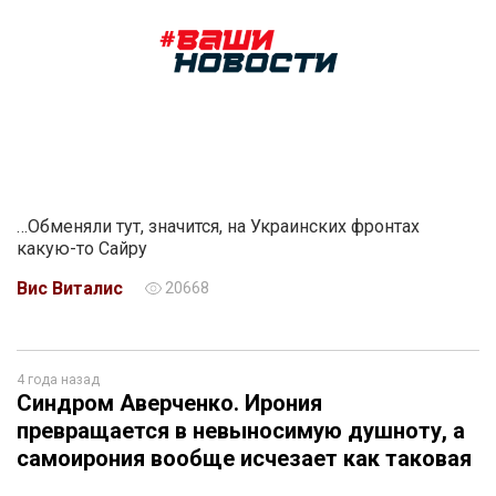
…Обменяли тут, значится, на Украинских фронтах
какую-то Сайру
Вис Виталис
20668
4 года назад
Синдром Аверченко. Ирония
превращается в невыносимую душноту, а
самоирония вообще исчезает как таковая