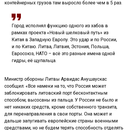
контейнерных грузов там выросло более чем в 5 раз.
Город исполнял функцию одного из хабов в
рамках проекта «Новый шелковый путь» из
Китая в Западную Европу. Это удар и по России,
и по Китаю. Литва, Латвия, Эстония, Польша,
Евросоюз, НАТО – всё это разные имена одной
гидры, её щупальца.
Министр обороны Литвы Арвидас Анушаускас
сообщил: «Все намеки на то, что Россия может
заблокировать литовский порт бесконтактным
способом, высосаны из пальца. У России не было и
нет никаких средств, кроме собственного транзита,
для перенаправления в свои порты. Она может и
дальше запугивать европейские страны военными
средствами, но не будем терять способность отделять