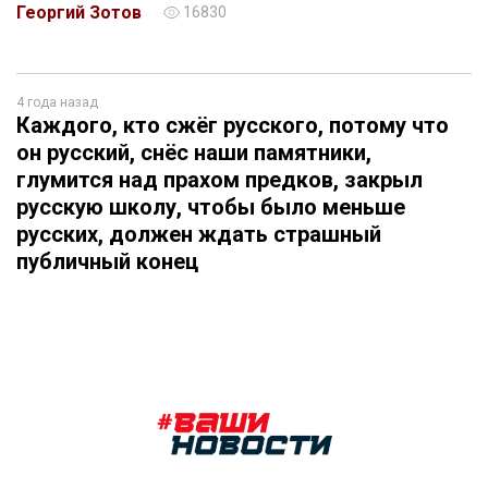
Георгий Зотов
16830
4 года назад
Каждого, кто сжёг русского, потому что
он русский, снёс наши памятники,
глумится над прахом предков, закрыл
русскую школу, чтобы было меньше
русских, должен ждать страшный
публичный конец