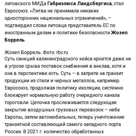
литовского МИДа
Габриэлюса Ландсбергиса
, стал
Евросоюз. «Литва не принимала никаких
односторонних национальных ограничений», –
подтвердил слова литовца представитель ЕС по
иностранным делам и политике безопасности
Жозеп
Боррель
.
Жозеп Боррель. Фото: rbc.ru
Суть санкций калининградского кейса кроется даже не
в угрозе срыва поставок снабжения в анклав, хотя и
она в перспективе есть. Суть – в запрете на транзит
продукции из стали и черных металлов, например.
Евросоюз, продолжая политику изоляции, системно
блокирует нормальную работу очередного канала
тороговли. Цепочка прослеживается следующая:
закрытие воздушных грузовых перевозок – неба
Европы, затем автомобильных, теперь уничтожение
транзитной составляющей самого западного порта
России. В 2021 г. количество обработанных