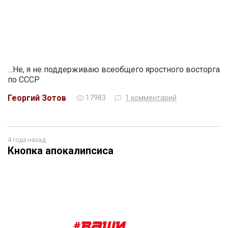
…Не, я не поддерживаю всеобщего яростного восторга
по СССР
Георгий Зотов
17983
1 комментарий
4 года назад
Кнопка апокалипсиса