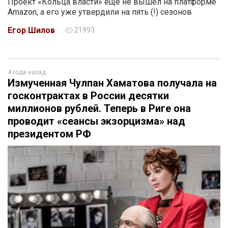
Проект «Кольца власти» еще не вышел на платформе
Amazon, а его уже утвердили на пять (!) сезонов
Егор Шилов
21993
4 года назад
Измученная Чулпан Хаматова получала на
госконтрактах в России десятки
миллионов рублей. Теперь в Риге она
проводит «сеансы экзорцизма» над
президентом РФ