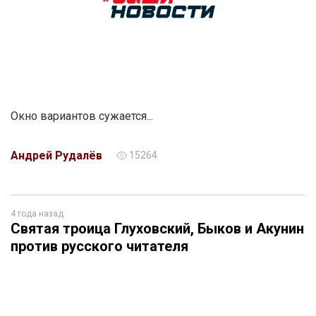
Окно вариантов сужается...
Андрей Рудалёв
15264
4 года назад
Святая троица Глуховский, Быков и Акунин
против русского читателя