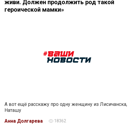
живи. Должен продолжить род такой
героической мамки»
А вот ещё расскажу про одну женщину из Лисичанска,
Наташу
Анна Долгарева
18362