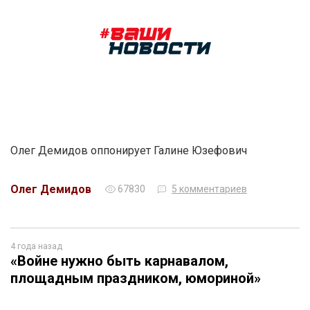
Олег Демидов оппонирует Галине Юзефович
Олег Демидов
67830
5 комментариев
4 года назад
«Войне нужно быть карнавалом,
площадным праздником, юмориной»