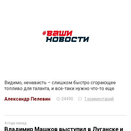
Видимо, ненависть – слишком быстро сгорающее
топливо для таланта, и все-таки нужно что-то еще
Александр Пелевин
24490
1 комментарий
4 года назад
Владимир Машков выступил в Луганске и