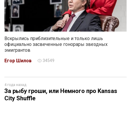
Вскрылись приблизительные и только лишь
официально засвеченные гонорары звездных
эмигрантов
Егор Шилов
34549
4 года назад
За рыбу гроши, или Немного про Kansas
City Shuffle