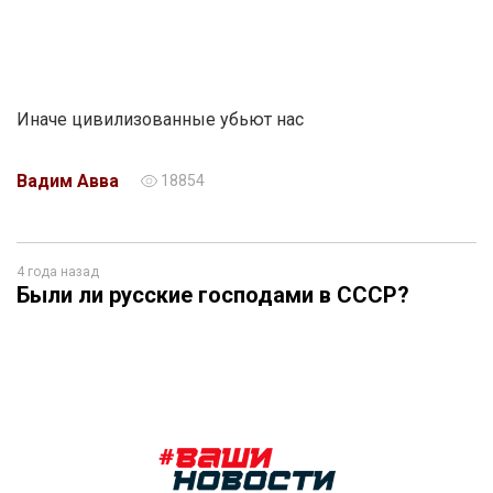
Иначе цивилизованные убьют нас
Вадим Авва
18854
4 года назад
Были ли русские господами в СССР?