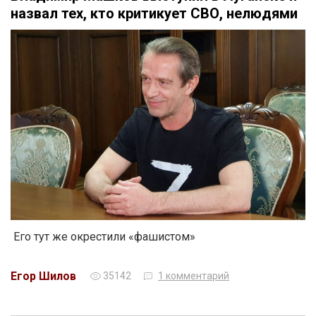
назвал тех, кто критикует СВО, нелюдями
Его тут же окрестили «фашистом»
Егор Шилов
35142
1 комментарий