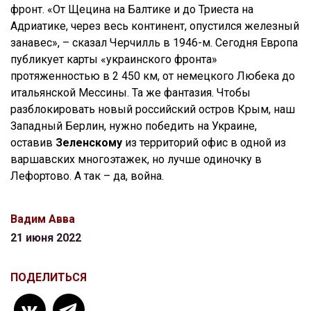
фронт. «От Щецина на Балтике и до Триеста на
Адриатике, через весь континент, опустился железный
занавес», – сказал Черчилль в 1946-м. Сегодня Европа
публикует карты «украинского фронта»
протяженностью в 2 450 км, от немецкого Любека до
итальянской Мессины. Та же фантазия. Чтобы
разблокировать новый российский остров Крым, наш
Западный Берлин, нужно победить на Украине,
оставив
Зеленскому
из территорий офис в одной из
варшавских многоэтажек, но лучше одиночку в
Лефортово. А так – да, война.
Вадим Авва
21 июня 2022
ПОДЕЛИТЬСЯ