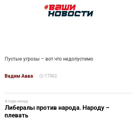
Пустые угрозы – вот что недопустимо
Вадим Авва
17362
4 года назад
Либералы против народа. Народу –
плевать